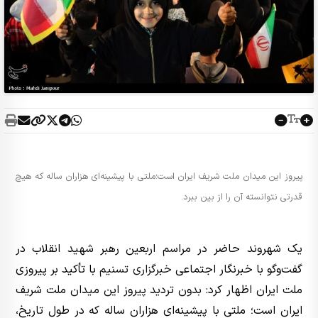
پیروز این میدان ملت شریف ایران است؛ملتی با پیشینه‌ای هزاران ساله که هیچ
قدرتی نتوانسته آن را از بین ببرد.
یک شهروند حاضر در مراسم اربعین رهبر شهید انقلاب در
گفت‌وگو با خبرنگار اجتماعی
خبرگزاری تسنیم
با تأکید بر پیروزی
ملت ایران اظهار کرد: بدون تردید پیروز این میدان ملت شریف
ایران است؛ ملتی با پیشینه‌ای هزاران ساله که در طول تاریخ،