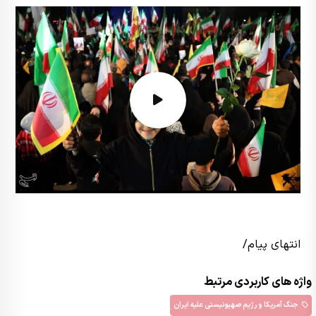
انتهای پیام/
واژه های کاربردی مرتبط
جنگ آمریکا و رژیم صهیونیستی علیه ایران