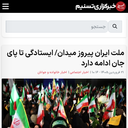
ملت ایران پیروز میدان/ ایستادگی تا پای
جان ادامه دارد
21 فروردين 1405 - 10:16
|
اخبار اجتماعی
|
اخبار خانواده و جوانان