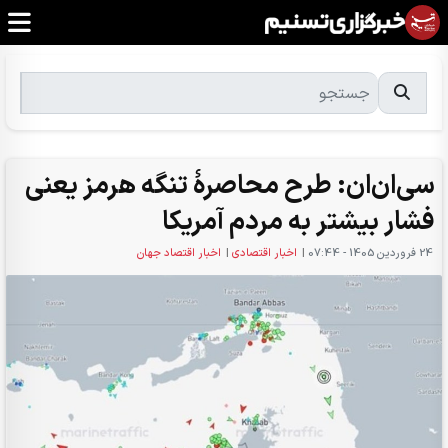
سی‌ان‌ان: طرح محاصرهٔ تنگه هرمز یعنی
فشار بیشتر به مردم آمریکا
24 فروردين 1405 - 07:44
|
اخبار اقتصادی
|
اخبار اقتصاد جهان