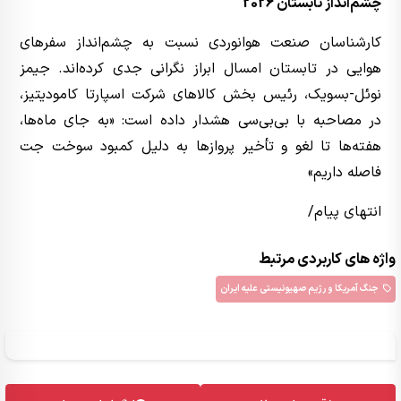
چشم‌انداز تابستان 2026
کارشناسان صنعت هوانوردی نسبت به چشم‌انداز سفرهای
هوایی در تابستان امسال ابراز نگرانی جدی کرده‌اند. جیمز
نوئل-بسویک، رئیس بخش کالاهای شرکت اسپارتا کامودیتیز،
در مصاحبه با بی‌بی‌سی هشدار داده است: «به جای ماه‌ها،
هفته‌ها تا لغو و تأخیر پروازها به دلیل کمبود سوخت جت
فاصله داریم»
انتهای پیام/
واژه های کاربردی مرتبط
جنگ آمریکا و رژیم صهیونیستی علیه ایران