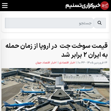
قیمت سوخت جت در اروپا از زمان حمله
به ایران 2 برابر شد
26 فروردين 1405 - 10:46
|
اخبار اقتصادی
|
اخبار اقتصاد جهان