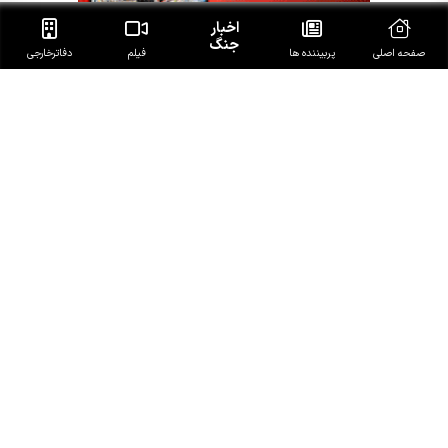
اخبار
جنگ
صفحه اصلی
پربیننده ها
فیلم
دفاتر‌خارجی