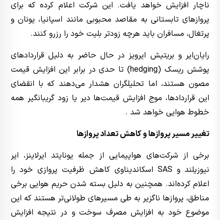
ناچار افزایش خواهد یافت. این شرکت اعلام کرده که برای
پروازهای تابستانی به مقاصد محبوبی مانند اسپانیا، یونان و
پرتغال، مسافران باید هرچه زودتر بلیت خود را رزرو کنند.
رایان‌ایر و بریتیش ایرویز در حال حاضر به دلیل قراردادهای
پوشش ریسک (hedging) تا حدی در برابر این افزایش قیمت
مصون هستند، اما تحلیلگران هشدار می‌دهند که با انقضای
این قراردادها، موج افزایش قیمت‌ها دیر یا زود گریبانگیر همه
خطوط هوایی خواهد شد .
تغییر مسیر پروازها و کاهش تعداد پروازها
برخی از شرکت‌های هواپیمایی از جمله یونایتد ایرلاینز، ایر
نیوزیلند و SAS اسکاندیناوی کاهش ظرفیت پروازی خود را
اعلام کرده‌اند. همچنین به دلیل بسته شدن حریم هوایی برخی
مناطق، پروازها ناگزیر به طی مسیرهای طولانی‌تر هستند که این
موضوع خود به افزایش مصرف سوخت و در نتیجه افزایش