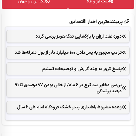
قیمت ارز و طلا
لیگ ایران و جهان
پربیننده‌ترین اخبار اقتصادی
دوره نفت ارزان با بازگشایی تنگه‌هرمز برنمی گردد
ترامپ مجبور به پس‌دادن 100 میلیارد دلار از پول تعرفه‌ها شد
پاسخ کروز به چند گزارش و توضیحات تسنیم
بررسی ذخایر سد کرج در 6 ماه/ از خالی بودن 97درصدی تا 91
درصد پرشدگی
وعده مشروط راه‌اندازی بندر خشک فرودگاه امام طی 2 سال