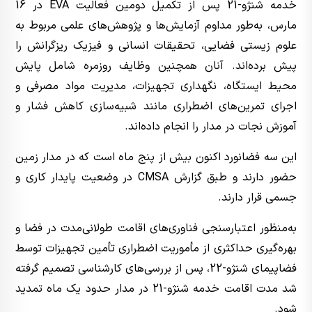
خدمه شنژو-21 پس از تکمیل دومین فعالیت EVA در 16
مارس، به‌طور مداوم آزمایش‌ها و پژوهش‌های علمی مربوط به
علوم زیستی فضایی، تحقیقات انسانی و فیزیک ریزگرانش را
پیش برده‌اند. آنان همچنین وظایف روزمره شامل پایش
محیط ایستگاه، نگهداری تجهیزات، مدیریت مواد مصرفی و
اجرای تمرین‌های اضطراری مانند شبیه‌سازی کاهش فشار و
آموزش نجات در مدار را انجام داده‌اند.
این سه فضانورد اکنون بیش از پنج ماه است که در مدار زمین
حضور دارند و طبق گزارش CMSA در وضعیت پایدار کاری و
جسمی قرار دارند.
به‌منظور اعتبارسنجی فناوری‌های اقامت طولانی‌مدت در فضا و
بهره‌گیری حداکثری از مأموریت اضطراری تأمین تجهیزات توسط
فضاپیمای شنژو-22، پس از بررسی‌های کارشناسی تصمیم گرفته
شد مدت اقامت خدمه شنژو-21 در مدار حدود یک ماه تمدید
شود.