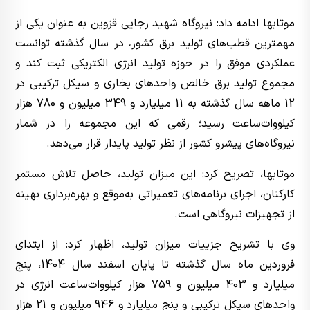
موتابها ادامه داد: نیروگاه شهید رجایی قزوین به عنوان یکی از
مهمترین قطب‌های تولید برق کشور، در سال گذشته توانست
عملکردی موفق را در حوزه تولید انرژی الکتریکی ثبت کند و
مجموع تولید برق خالص واحدهای بخاری و سیکل ترکیبی در
12 ماهه سال گذشته به 11 میلیارد و 349 میلیون و 780 هزار
کیلووات‌ساعت رسید؛ رقمی که این مجموعه را در شمار
نیروگاه‌های پیشرو کشور از نظر تولید پایدار قرار می‌دهد.
موتابها، تصریح کرد: این میزان تولید، حاصل تلاش مستمر
کارکنان، اجرای برنامه‌های تعمیراتی به‌موقع و بهره‌برداری بهینه
از تجهیزات نیروگاهی است.
وی با تشریح جزییات میزان تولید، اظهار کرد: از ابتدای
فروردین ماه سال گذشته تا پایان اسفند سال 1404، پنج
میلیارد و 403 میلیون و 759 هزار کیلووات‌ساعت انرژی در
واحدهای سیکل ترکیبی و پنج میلیارد و 946 میلیون و 21 هزار