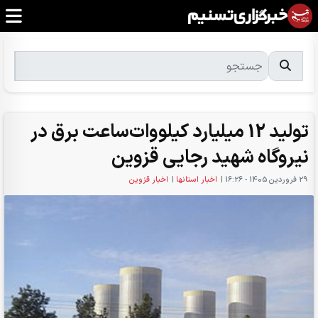
تولید 12 میلیارد کیلووات‌ساعت برق در
نیروگاه شهید رجایی قزوین
29 فروردين 1405 - 16:26
|
اخبار استانها
|
اخبار قزوین