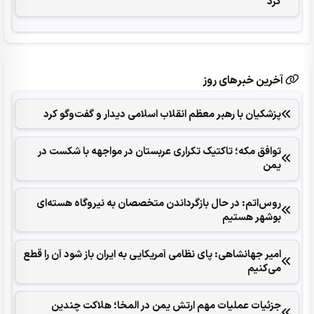
کرد
آخرین خبرهای روز
پزشکیان با رهبر معظم انقلاب اسلامی دیدار و گفت‌وگو کرد
توافق مکه؛ تاکتیک تکراری عربستان در مواجهه با شکست در
یمن
روس‌اتم: در حال بازگرداندن متخصصان به نیروگاه هسته‌ای
بوشهر هستیم
امیر جهانشاهی: پای نظامی آمریکایی به ایران باز شود آن را قطع
می‌کنیم
جزئیات عملیات مهم ارتش یمن در المخا؛ هلاکت چندین