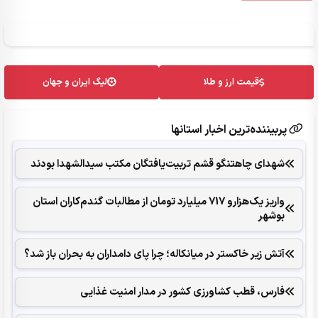
قیمت ارز و طلا
لیگ ایران و جهان
پربیننده‌ترین اخبار استانها
شهدای چاهتنگو قشم تربیت‌یافتگان مکتب سیدالشهدا بودند
واریز یک‌هزارو 717 میلیارد تومان از مطالبات گندم‌کاران استان
بوشهر
آتش زیر خاکستر در میانکاله؛ چرا پای دامداران به بحران باز شد؟
فارس، قطب کشاورزی کشور در مدار امنیت غذایی