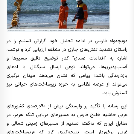
دویچه‌وله فارسی در ادامه تحلیل خود، گزارش تسنیم را در
راستای تشدید تنش‌های جاری در منطقه ارزیابی کرد و نوشت:
اشاره به "اقدامات عمدی" کنار توضیح دقیق مسیرها و
آسیب‌پذیری‌ها، می‌تواند نوعی ارسال سیگنال با ادعای
بازدارندگی باشد؛ پیامی که نشان می‌دهد میدان درگیری
می‌تواند از عرصه نظامی به حوزه زیرساخت‌های حیاتی نیز
گسترش یابد.
این رسانه با تأکید بر وابستگی بیش از 90درصدی کشورهای
عربی حاشیه خلیج فارس به مسیرهای دریایی تنگه هرمز، در
مقابلِ ایران که به‌گفته تسنیم از مسیرهای زمینی شمالی و
غربی برخوردار است، نتیجه‌گیری کرد که «زیرساخت‌های