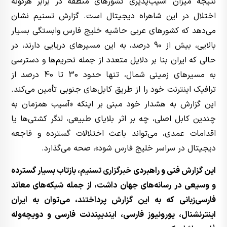
نتیجه میزان آسیب‌پذیری کشورهای منطقه در برابر هرگونه
اختلال در این شاهراه دیجیتال است. گزارش تسنیم نشان
می‌دهد که کشورهای عربی حاشیه خلیج فارس وابستگی بسیار
بالایی، بیش از 90 درصد، به این مسیرهای دریایی دارند، در
حالی که ایران بنا بر دلایل متعدد از جمله تحریم‌ها و دسترسی
به مسیرهای زمینی شمال، تنها حدود 30 تا 40 درصد از
ترافیک اینترنت خود را از طریق کابل‌های جنوبی تأمین می‌کند.
این گزارش به هشدار خود مبنی بر اینکه «آسیب همزمان به
چندین کابل اصلی، چه بر اثر بلایای طبیعی، لنگر کشتی‌ها یا
اقدامات عمدی، می‌تواند باعث اختلالات گسترده و فاجعه
دیجیتال در سراسر خلیج فارس شود»، صحه می‌گذارد.
این گزارش فنی و راهبردی
خبرگزاری تسنیم
، بازتاب بسیار گسترده
و وسیعی در رسانه‌های جهان داشت، از جمله شبکه‌های معاند
فارسی‌زبانی که به این گزارش پرداختند، می‌توان به ایران
اینترنشنال، یورونیوز فارسی، ایندیپندنت فارسی و دویچه‌وله