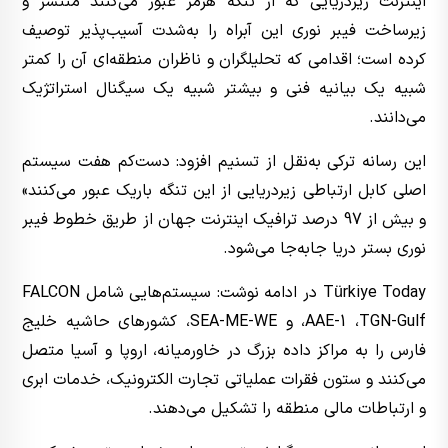
اینترنت زیردریایی که از تنگه هرمز عبور می‌کنند منتشر و
زیرساخت فیبر نوری این آبراه را به‌شدت آسیب‌پذیر توصیف
کرده است؛ اقدامی که تحلیلگران و ناظران منطقه‌ای آن را کمتر
شبیه یک بیانیه فنی و بیشتر شبیه یک سیگنال استراتژیک
می‌دانند.
این رسانه ترکی به‌نقل از تسنیم افزود: دست‌کم هفت سیستم
اصلی کابل ارتباطی زیردریایی از این تنگه باریک عبور می‌کنند»
و بیش از 97 درصد ترافیک اینترنت جهان از طریق خطوط فیبر
نوری بستر دریا جابه‌جا می‌شود.
Türkiye Today در ادامه نوشت: سیستم‌هایی شامل FALCON
،AAE-1 ،TGN-Gulf و SEA-ME-WE، کشورهای حاشیه خلیج
فارس را به مراکز داده بزرگ در خاورمیانه، اروپا و آسیا متصل
می‌کنند و ستون فقرات عملیاتی تجارت الکترونیک، خدمات ابری
و ارتباطات مالی منطقه را تشکیل می‌دهند.