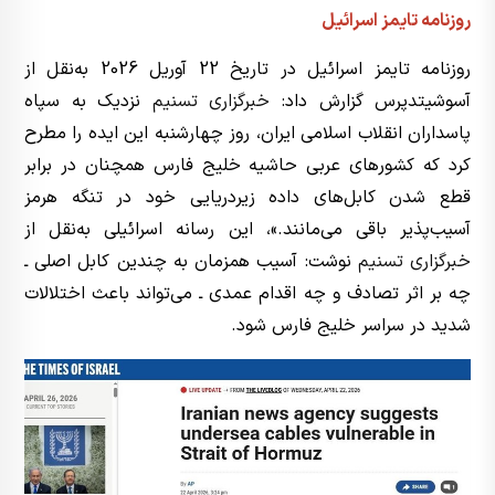
روزنامه تایمز اسرائیل
روزنامه تایمز اسرائیل در تاریخ 22 آوریل 2026 به‌نقل از
آسوشیتدپرس گزارش داد:
خبرگزاری تسنیم
نزدیک به سپاه
پاسداران انقلاب اسلامی ایران، روز چهارشنبه این ایده را مطرح
کرد که کشورهای عربی حاشیه خلیج فارس همچنان در برابر
قطع شدن کابل‌های داده زیردریایی خود در تنگه هرمز
آسیب‌پذیر باقی می‌مانند.»، این رسانه اسرائیلی به‌نقل از
خبرگزاری تسنیم
نوشت: آسیب همزمان به چندین کابل اصلی ـ
چه بر اثر تصادف و چه اقدام عمدی ـ می‌تواند باعث اختلالات
شدید در سراسر خلیج فارس شود.