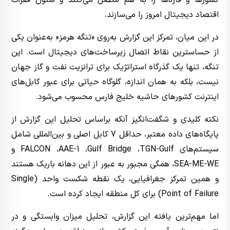
اقتصاد دیجیتال امروز را می‌سازند.
در این میان، تمرکز این گزارش به‌روی «تنگه هرمز» به‌عنوان یکی
از حساسترین نقاط اتصال زیرساخت‌های دیجیتال است. این
تنگه، تنها یک گذرگاه استراتژیک برای ترانزیت نفت و گاز جهان
نیست، بلکه به همان اندازه، گلوگاه حیاتی برای عبور کابل‌های
اینترنت کشورهای حاشیه خلیج فارس محسوب می‌شود.
نکته کلیدی و شگفت‌انگیز آنکه براساس تحلیل این گزارش از
پایگاه‌های داده معتبر، حداقل 7 کابل اصلی و بین‌المللی شامل
سیستم‌های FALCON ،AAE-1 ،Gulf Bridge ،TGN-Gulf و
SEA-ME-WE، همگی مجبور به عبور از این دهانه باریک هستند
و همین تمرکز جغرافیایی، یک نقطه شکست واحد (Single
Point of Failure) برای کل منطقه ایجاد کرده است.
اما مهم‌ترین یافته این گزارش، تحلیل میزان وابستگی و در