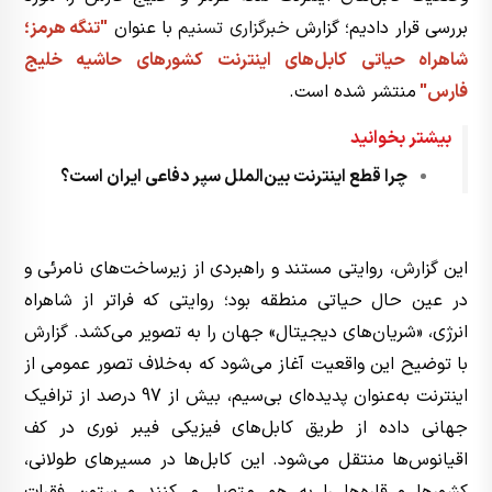
بررسی قرار دادیم؛ گزارش
خبرگزاری تسنیم
با عنوان
"تنگه هرمز؛
شاهراه حیاتی کابل‌های اینترنت کشورهای حاشیه خلیج
فارس"
منتشر شده است.
بیشتر بخوانید
چرا قطع اینترنت بین‌الملل سپر دفاعی ایران است؟
این گزارش، روایتی مستند و راهبردی از زیرساخت‌های نامرئی و
در عین حال حیاتی منطقه بود؛ روایتی که فراتر از شاهراه
انرژی، «شریان‌های دیجیتال» جهان را به تصویر می‌کشد. گزارش
با توضیح این واقعیت آغاز می‌شود که به‌خلاف تصور عمومی از
اینترنت به‌عنوان پدیده‌ای بی‌سیم، بیش از 97 درصد از ترافیک
جهانی داده از طریق کابل‌های فیزیکی فیبر نوری در کف
اقیانوس‌ها منتقل می‌شود. این کابل‌ها در مسیرهای طولانی،
کشورها و قاره‌ها را به هم متصل می‌کنند و ستون فقرات