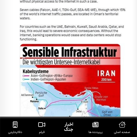
اخبار
جنگ
صفحه اصلی
پربیننده ها
فیلم
دفاتر‌خارجی