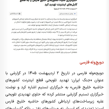
دویچ‌وله فارسی
دویچه‌وله فارسی در تاریخ 2 اردیبهشت 1405 در گزارشی با
عنوان «جنگ ایران؛ تهدید تلویحی قطع اینترنت کشورهای
حاشیه خلیج فارس» به
خبرگزاری تسنیم
اشاره کرد و نوشت:
خبرگزاری تسنیم
گزارشی منتشر کرده که حاوی تهدیدی تلویحی
علیه زیرساخت‌های ارتباطی کشورهای حاشیه خلیج فارس
است؛ تهدیدی که این‌بار نه میدان‌های نفتی، بلکه "شریان‌های