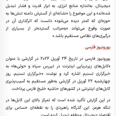
دیجیتال، به‌اندازه منابع انرژی، به ابزار قدرت و فشار تبدیل
شده‌اند» و این موضوع را «نشانه‌ای از گسترش دامنه تنش‌ها به
حوزه‌ای که کمتر دیده می‌شود» دانست که اثرگذاری آن در
صورت وقوع می‌تواند «به‌مراتب گسترده‌تر از بسیاری از
درگیری‌های نظامی مستقیم باشد.»
یورونیوز فارسی
یورونیوز فارسی در تاریخ 24 آوریل 2026 در گزارشی با عنوان
«کابل‌های زیردریایی اینترنت در تیررس سپاه و حوثی‌ها» به
خبرگزاری تسنیم
اشاره کرد و نوشت: «
خبرگزاری تسنیم
، روز
چهارشنبه 22 آوریل در گزارشی به‌طور مستقیم به آسیب‌پذیری
کابل‌های اینترنتی در کشورهای حاشیه خلیج فارس پرداخت.
در این گزارش تأکید شده است که تمرکز بالای این کابل‌ها در
تنگه هرمز، این گذرگاه راهبردی را به نقطه‌ای حساس برای
اقتصاد دیجیتال منطقه تبدیل کرده است.