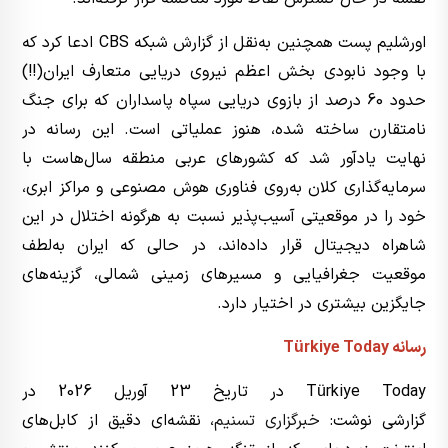
اورشلیم پست همچنین به‌نقل از گزارش شبکه CBS ادعا کرد که
با وجود نابودی بخش اعظم نیروی دریایی متعارف ایران(!!)
حدود 60 درصد از بازوی دریایی سپاه پاسداران که برای جنگ
نامتقارن ساخته شده، هنوز عملیاتی است. این رسانه در
نهایت یادآور شد که کشورهای عربی منطقه سال‌هاست با
سرمایه‌گذاری کلان به‌روی فناوری هوش مصنوعی و مراکز ابری،
خود را در موقعیتی آسیب‌پذیر نسبت به هرگونه اختلال در این
شاهراه دیجیتال قرار داده‌اند، در حالی که ایران به‌لطف
موقعیت جغرافیایی و مسیرهای زمینی شمالی، گزینه‌های
جایگزین بیشتری در اختیار دارد.
رسانه Türkiye Today
Türkiye Today در تاریخ 23 آوریل 2026 در
گزارشی نوشت:
خبرگزاری تسنیم
، نقشه‌ای دقیق از کابل‌های