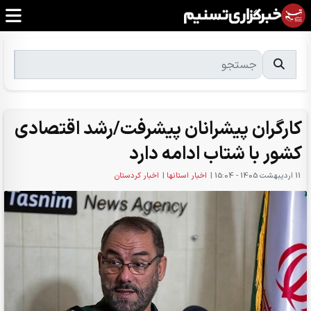
کارگران پیشرانان پیشرفت/رشد اقتصادی
کشور با شتاب ادامه دارد
11 ارديبهشت 1405 - 15:04
|
اخبار استانها
|
اخبار کردستان