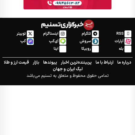
RSS
تلگرام
اینستاگرام
توییتر
آپارات
سروش
آی‌گپ
گپ
بله
روبیکا
ایتا
درباره ما
ارتباط با ما
پربیننده‌ترین اخبار
پیوندها
بازار
قیمت ارز و طلا
لیگ ایران و جهان
تمامی حقوق محفوظ و متعلق به تسنیم می‌باشد