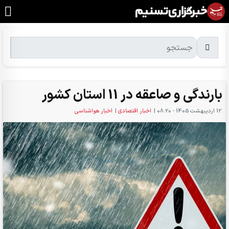
بارندگی و صاعقه در 11 استان کشور
12 ارديبهشت 1405 - 08:20
|
اخبار اقتصادی
|
اخبار هواشناسی