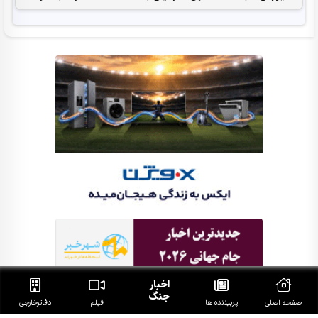
اخبار
جنگ
صفحه اصلی
پربیننده ها
فیلم
دفاتر‌خارجی