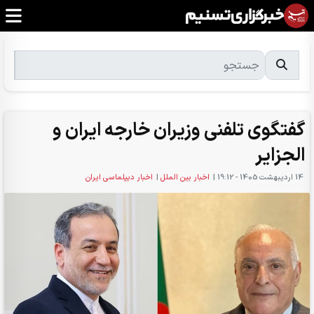
گفتگوی تلفنی وزیران خارجه ایران و
الجزایر
14 ارديبهشت 1405 - 19:12
|
اخبار بین الملل
|
اخبار دیپلماسی ایران