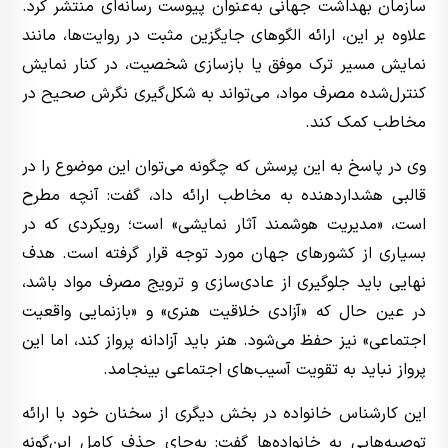
سازمان بهداشت جهانی به‌عنوان پیوست رسانه‌ای منتشر کرد.
علاوه بر این، ارائه الگوهای جایگزین مثبت در روایت‌ها، مانند
نمایش مسیر ترک موفق یا بازسازی شخصیت، در کنار نمایش
کنترل‌شده مصرف مواد، می‌تواند به شکل‌گیری نگرش صحیح در
مخاطب کمک کند.
وی در پاسخ به این پرسش که چگونه می‌توان این موضوع را در
قالبی هشداردهنده به مخاطب ارائه داد، گفت: آنچه مطرح
است، «مدیریت هوشمند آثار نمایشی» است؛ رویکردی که در
بسیاری از کشورهای جهان مورد توجه قرار گرفته است. هدف
نهایی باید جلوگیری از عادی‌سازی و ترویج مصرف مواد باشد،
در عین حال که «آزادی خلاقیت هنری» و «بازنمایی واقعیت
اجتماعی» نیز حفظ می‌شود. هنر باید آزادانه پرواز کند، اما این
پرواز نباید به تقویت آسیب‌های اجتماعی بینجامد.
این کارشناس خانواده در بخش دیگری از سخنان خود با ارائه
توصیه‌هایی به خانواده‌ها گفت: به‌جای حذف کامل این‌گونه