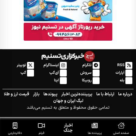
RSS
تلگرام
اینستاگرام
توییتر
آپارات
سروش
آی‌گپ
گپ
بله
روبیکا
ایتا
درباره ما
ارتباط با ما
پربیننده‌ترین اخبار
پیوندها
بازار
قیمت ارز و طلا
لیگ ایران و جهان
تمامی حقوق محفوظ و متعلق به تسنیم می‌باشد
اخبار
جنگ
صفحه اصلی
پربیننده ها
فیلم
دفاتر‌خارجی