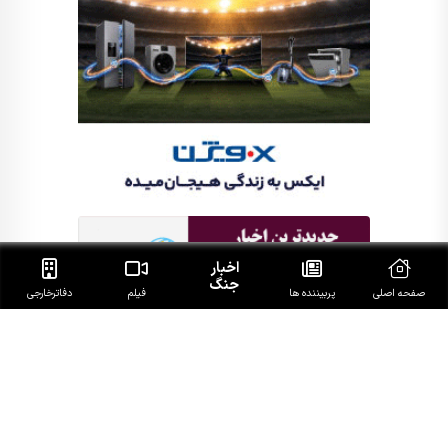
اخبار
جنگ
صفحه اصلی
پربیننده ها
فیلم
دفاتر‌خارجی