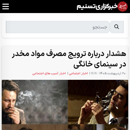
هشدار درباره ترویج مصرف مواد مخدر
در سینمای خانگی
20 ارديبهشت 1405 - 11:11
|
اخبار اجتماعی
|
اخبار آسیب های اجتماعی