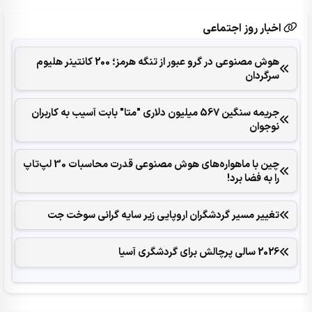
اخبار روز اجتماعی
هوش مصنوعی در گرو عبور از تنگه هرمز؛ 200 کانتینر هلیوم
سرگردان
جریمه سنگین 567 میلیون دلاری "متا" بابت آسیب به کاربران
نوجوان
چین با ماهواره‌های هوش مصنوعی قدرت محاسبات 30 لپ‌تاپ
را به فضا برد!
تغییر مسیر گردشگران اروپایی زیر سایه گرانی سوخت جت
2026 سالی پرچالش برای گردشگری آسیا