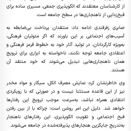
از کارشناسان معتقدند که الگوپذیری جمعی، مسیری ساده برای
قبح‌زدایی از ناهنجاری‌ها در سطح جامعه است.
صابری زفرقندی ادامه داد: منتقدان پرداخت بی‌ضابطه به
آسیب‌های اجتماعی بر این باورند که اگر متولیان فرهنگی،
به‌ویژه کارگردانان، در تولید آثار خود به خطوط قرمز فرهنگی و
اعتقادی جامعه توجه نکنند، ناخواسته به ابزاری برای ترویج
همان ناهنجاری‌هایی تبدیل می‌شوند که خود منتقد آن
هستند.
وی خاطرنشان کرد: نمایش مصرف الکل، سیگار و مواد مخدر
نیز از این قاعده مستثنا نیست و در صورتی که با رویکردی
انتقادی همراه نباشد، به‌سرعت موجب ترویج این رفتارها
خواهد شد. دلیل این امر روشن است؛ چراکه با از بین رفتن
قبح اجتماعی و تقویت الگوپذیری، این رفتارهای ناهنجار
به‌تدریج جایگزین هنجارهای پذیرفته‌شده در جامعه می‌شوند.