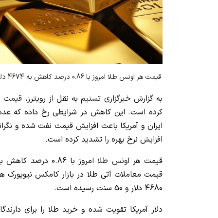
قیمت هر اونس طلا امروز با 0.86 درصد کاهش به 4674 دلار و 48 سنت رسید.
به گزارش
خبرگزاری تسنیم
به نقل از رویترز،
قیمت ط
کرده است. این کاهش در شرایطی رخ داده که عدم
ایران و آمریکا باعث افزایش قیمت نفت شده و نگرانی‌ 
افزایش نرخ بهره را تشدید کرده است.
قیمت هر
اونس طلا
4680 دلار و 50 سنت رسیده است.
دلار آمریکا تقویت شده و خرید طلا را برای دارندگان