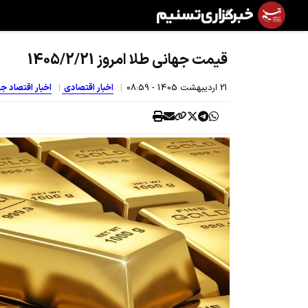
قیمت جهانی طلا امروز 1405/2/21
21 ارديبهشت 1405 - 08:59
اخبار اقتصادی
اخبار اقتصاد ج