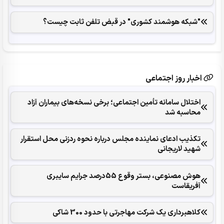
"شبکه هوشمند کشوری" در قبض تلفن ثابت چیست؟
اخبار روز اجتماعی
اختلال سامانه تأمین اجتماعی؛ برخی نسخه‌های بیماران آزاد
محاسبه شد
تکذیب ادعای نماینده مجلس درباره نحوه ردزنی محل استقرار
شهید لاریجانی
هوش مصنوعی، بستر وقوع 55درصد جرایم سایبری
آفریقاست
کلاهبرداری یک شرکت مهاجرتی با حدود 300 شاکی