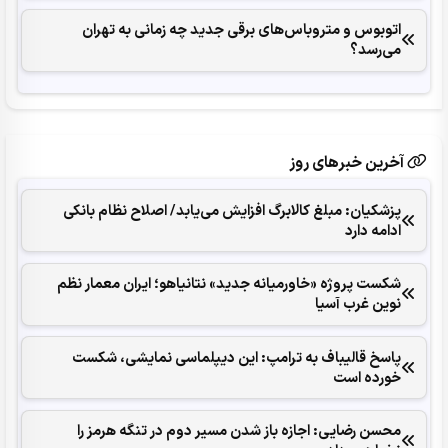
اتوبوس و متروباس‌های برقی جدید چه زمانی به تهران
می‌رسد؟
آخرین خبرهای روز
پزشکیان: مبلغ کالابرگ افزایش می‌یابد/ اصلاح نظام بانکی
ادامه دارد
شکست پروژه «خاورمیانه جدید» نتانیاهو؛ ایران معمار نظم
نوین غرب آسیا
پاسخ قالیباف به ترامپ: این دیپلماسی نمایشی، شکست
خورده است
محسن رضایی: اجازه باز شدن مسیر دوم در تنگه هرمز را