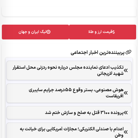
قیمت ارز و طلا
لیگ ایران و جهان
پربیننده‌ترین اخبار اجتماعی
تکذیب ادعای نماینده مجلس درباره نحوه ردزنی محل استقرار
شهید لاریجانی
هوش مصنوعی، بستر وقوع 55درصد جرایم سایبری
آفریقاست
پرونده 3100 قتل به صلح و سازش ختم شد
اعدام با صندلی الکتریکی؛ مجازات آمریکایی برای خیانت به
وطن