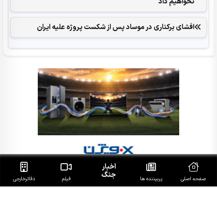
نخواهیم داد
افشای برکناری در موساد پس از شکست پروژه علیه ایران
اخبار
جنگ
صفحه اصلی
پربیننده ها
فیلم
دفاتر‌خارجی