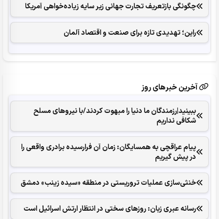
چگونگی بازتعریف تجارت جهانی زیر سایه زیاده‌خواهی آمریکا
راین؛ تهدیدی تازه برای صنعت و اقتصاد آلمان
آخرین خبرهای روز
ببینید|رزمندگان ما دنیا را مبهوت کردند/با نیروهای مسلح
شکافی نداریم
پیام عراقچی به همسایگان: زمان آن فرارسیده برادری واقعی را
در پیش گیریم
خنثی‌سازی عملیات تروریستی در منطقه «سیده زینب» دمشق
رسانه عبری زبان: روزهای سختی در انتظار ارتش اسرائیل است