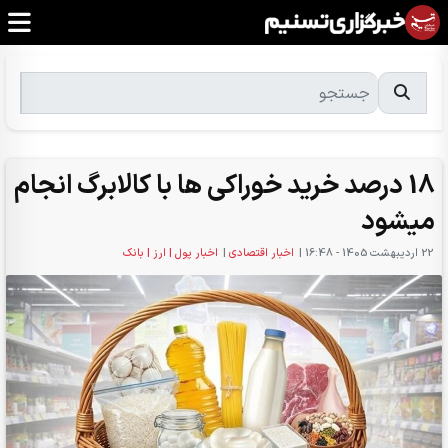
18 درصد خرید خوراکی ها با کالابرگ انجام
میشود
22 ارديبهشت 1405 - 16:48
|
اخبار اقتصادی
|
اخبار پول | ارز | بانک