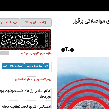
 مواصلاتی برقرار
قیمت ارز و طلا
لیگ ایران 
واژه های کاربردی مرتبط
زلزله
بهداشت و درمان
جمعیت هلال احمر
پربیننده‌ترین اخبار اجتماعی
1
اعلام اسامی ژل‌های شست‌وشوی پو
غیرمجاز
2
دستگیری شرور تحت‌تعقیب محله