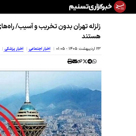
زلزله تهران بدون تخریب و آسیب/ راه‌های
هستند
23 ارديبهشت 1405 - 01:05
اخبار اجتماعی
اخبار پزشکی