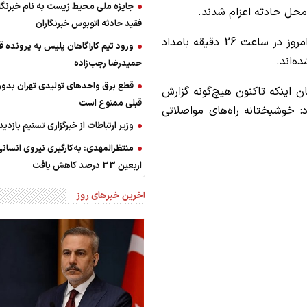
جایزه ملی محیط زیست به نام خبرنگا
ه محل حادثه اعزام شدند.
فقید حادثه اتوبوس خبرنگاران
رضایی گفت: دو پس‌لرزه نیز پس از این زمین‌لرزه، امروز در ساعت 26 دقیقه بامداد
ورود تیم کارآگاهان پلیس به پرونده ق
ه‌اند.
حمیدرضا رجب‌زاده
قطع برق واحدهای تولیدی تهران بدون
ن اینکه تاکنون هیچ‌گونه گزارش
قبلی ممنوع است
 خوشبختانه راه‌های مواصلاتی
وزیر ارتباطات از خبرگزاری تسنیم بازدید
منتظرالمهدی: به‌کارگیری نیروی انسانی
اربعین 33 درصد کاهش یافت
آخرین خبرهای روز