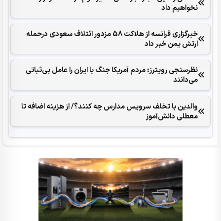
نخواهیم داد
خبرگزاری فرانسه از هلاکت 58 مزدور ائتلاف سعودی درحمله
ارتش یمن خبر داد
نظرسنجی رویترز: مردم آمریکا جنگ با ایران را عامل بی‌ثباتی
می‌دانند
والدین با تخلف سرویس مدارس چه کنند؟/ از هزینه اضافه تا
معطلی دانش‌آموز