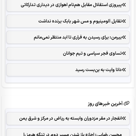
پیروزی استقلال مقابل هم‌نام اهوازی در دیداری تدارکاتی
تقابل آلومینیوم و مس شهر بابک برنده نداشت
بیرمن: برای رسیدن به فراری تا ابد منتظر نمی‌مانم
تساوی فجر سپاسی و تیم جوانان
دانا وایت به بن‌بست رسید
آخرین خبرهای روز
انفجار در مقر مزدوران وابسته به ریاض در مرکز و شرق یمن
محسن رضایی: اجازه باز شدن مسیر دوم در تنگه هرمز را