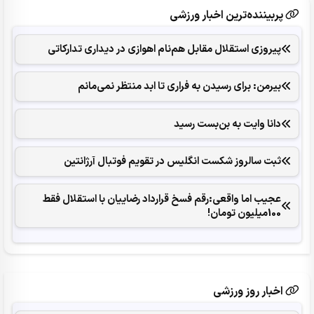
پربیننده‌ترین اخبار ورزشی
پیروزی استقلال مقابل هم‌نام اهوازی در دیداری تدارکاتی
بیرمن: برای رسیدن به فراری تا ابد منتظر نمی‌مانم
دانا وایت به بن‌بست رسید
ثبت سالروز شکست انگلیس در تقویم فوتبال آرژانتین
عجیب اما واقعی:رقم فسخ قرارداد رضاییان با استقلال فقط
100میلیون تومان!
اخبار روز ورزشی