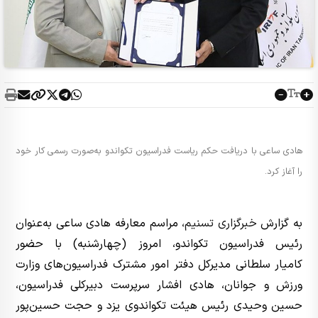
هادی ساعی با دریافت حکم ریاست فدراسیون تکواندو به‌صورت رسمی کار خود
را آغاز کرد.
به گزارش
خبرگزاری تسنیم
، مراسم معارفه هادی ساعی به‌عنوان
رئیس فدراسیون تکواندو، امروز (چهارشنبه) با حضور
کامیار سلطانی مدیرکل دفتر امور مشترک فدراسیون‌های وزارت
ورزش و جوانان، هادی افشار سرپرست دبیرکلی فدراسیون،
حسین وحیدی رئیس هیئت تکواندوی یزد و حجت حسین‌پور