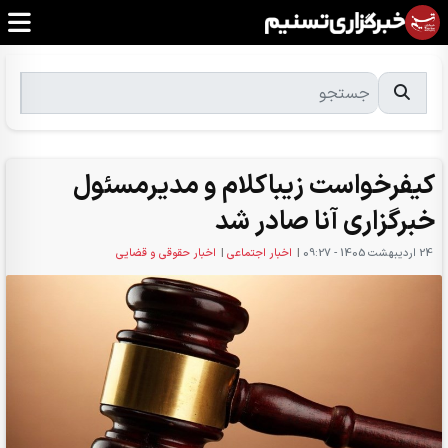
کیفرخواست زیباکلام و مدیرمسئول
خبرگزاری آنا صادر شد
24 ارديبهشت 1405 - 09:27
|
اخبار اجتماعی
|
اخبار حقوقی و قضایی