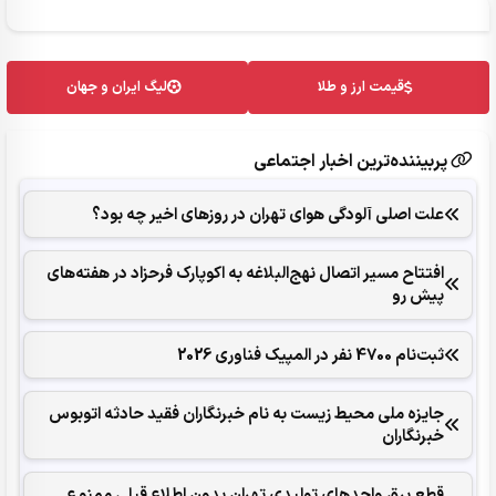
قیمت ارز و طلا
لیگ ایران و جهان
پربیننده‌ترین اخبار اجتماعی
علت اصلی آلودگی هوای تهران در روزهای اخیر چه بود؟
افتتاح مسیر اتصال نهج‌البلاغه به اکوپارک فرحزاد در هفته‌های
پیش رو
ثبت‌نام 4700 نفر در المپیک فناوری 2026
جایزه ملی محیط زیست به نام خبرنگاران فقید حادثه اتوبوس
خبرنگاران
قطع برق واحدهای تولیدی تهران بدون اطلاع قبلی ممنوع