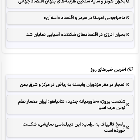
بحران هرمز و سایه سنگین هزینه‌های پنهان اقتصاد جهانی
ماجراجویی آمریکا در هرمز و اقتصاد «آسه‌آن»
بحران انرژی در اقتصادهای شکننده آسیایی نمایان شد
آخرین خبرهای روز
انفجار در مقر مزدوران وابسته به ریاض در مرکز و شرق یمن
شکست پروژه «خاورمیانه جدید» نتانیاهو؛ ایران معمار نظم
نوین غرب آسیا
پاسخ قالیباف به ترامپ: این دیپلماسی نمایشی، شکست
خورده است