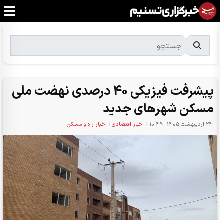
پیشرفت فیزیکی 40 درصدی نهضت ملی
مسکن شهرهای جدید
24 ارديبهشت 1405 - 10:49
|
اخبار اقتصادی
|
اخبار راه و مسکن