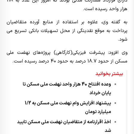
دارای قرارداد مشارکت مدنی بودند که امروز این عدد به 118
هزار واحد رسیده است.
به گفته وی، علاوه بر استفاده از منابع آورده متقاضیان
پرداخت به موقع نقدینگی از محل تسهیلات بانکی تسریع می
شود.
وی افزود: پیشرفت فیزیکی(کارگاهی)‌ پروژه‌های نهضت ملی
مسکن از حدود 18.7 درصد به حدود 40 درصد رسیده است.
بیشتر بخوانید
وعده افتتاح 40 هزار واحد نهضت ملی مسکن تا
پایان خرداد
پیشنهاد افزایش وام نهضت ملی مسکن به 1/2
میلیارد تومان
اخذ اقرارنامه از متقاضیان نهضت ملی مسکن تایید
شد