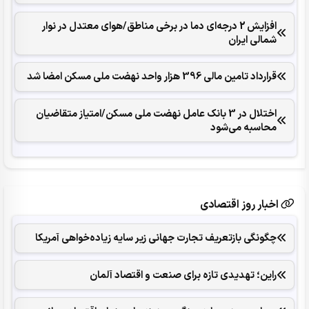
افزایش 2 درجه‌ای دما در برخی مناطق/هوای معتدل در نوار
شمالی ایران
قرارداد تامین مالی 396 هزار واحد نهضت ملی مسکن امضا شد
اختلال در 3 بانک عامل نهضت ملی مسکن/امتیاز متقاضیان
محاسبه می‌شود
اخبار روز اقتصادی
چگونگی بازتعریف تجارت جهانی زیر سایه زیاده‌خواهی آمریکا
راین؛ تهدیدی تازه برای صنعت و اقتصاد آلمان