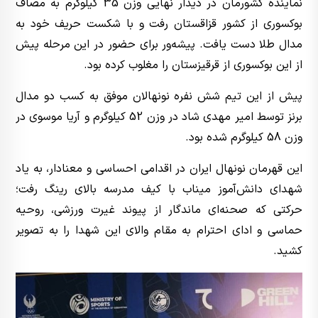
نماینده کشورمان در دیدار نهایی وزن 35 کیلوگرم به مصاف
بوکسوری از کشور قزاقستان رفت و با شکست حریف خود به
مدال طلا دست یافت. پیشه‌ور برای حضور در این مرحله پیش
از این بوکسوری از قرقیزستان را مغلوب کرده بود.
‌پیش از این تیم شش نفره نونهالان موفق به کسب دو مدال
برنز توسط امیر مهدی شاد در وزن 52 کیلوگرم و آریا موسوی در
وزن 58 کیلوگرم شده بود.
این قهرمان نونهال ایران در اقدامی احساسی و معنادار، به یاد
شهدای دانش‌آموز میناب با کیف مدرسه بالای رینگ رفت؛
حرکتی که صحنه‌ای ماندگار از پیوند غیرت ورزشی، روحیه
حماسی و ادای احترام به مقام والای این شهدا را به تصویر
کشید.