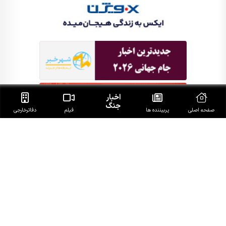
اخبار
جنگ
صفحه اصلی
پربیننده ها
فیلم
دفاتر‌خارجی