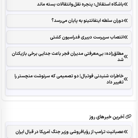
باشگاه استقلال: پنجره نقل‌وانتقالات بسته ماند
دوران سلطه اینفانتینو به پایان می‌رسد؟
انتصاب سرپرست دبیری فدراسیون کشتی
مطلق‌زاده: بی‌معرفتی مدیران فجر باعث جدایی برخی بازیکنان
شد
خاطرات شنیدنی فوتبال| دو تصمیمی که سرنوشت منچستر را
تغییر داد
آخرین خبرهای روز
عصبانیت ترامپ از رؤیافروشی وزیر جنگ آمریکا در قبال ایران