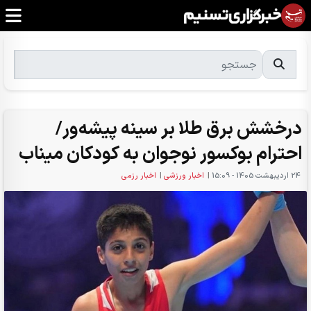
درخشش برق طلا بر سینه پیشه‌ور/
احترام بوکسور نوجوان به کودکان میناب
24 ارديبهشت 1405 - 15:09
|
اخبار ورزشی
|
اخبار رزمی