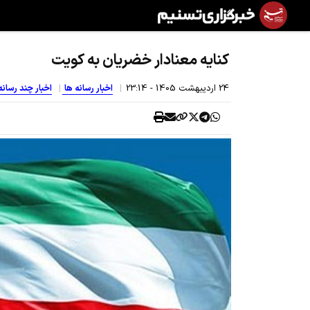
کنایه معنادار خضریان به کویت
24 ارديبهشت 1405 - 23:14
اخبار رسانه ها
اخبار چند رسان