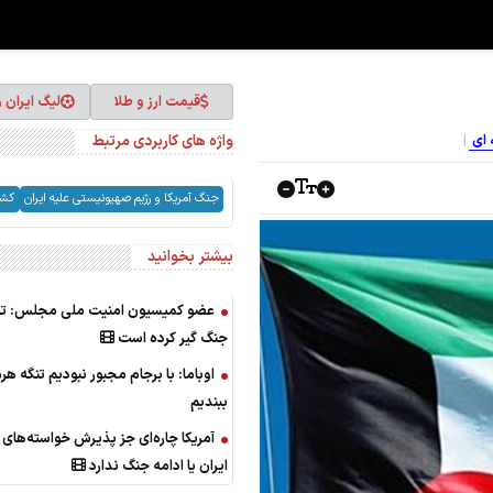
قیمت ارز و طلا
لیگ ایران 
واژه های کاربردی مرتبط
ه ای
جنگ آمریکا و رژیم صهیونیستی علیه ایران
کشو
بیشتر بخوانید
عضو کمیسیون امنیت ملی مجلس: تر
جنگ گیر کرده است
اوباما: با برجام مجبور نبودیم تنگه هرم
ببندیم
آمریکا چاره‌ای جز پذیرش خواسته‌های 
ایران یا ادامه جنگ ندارد