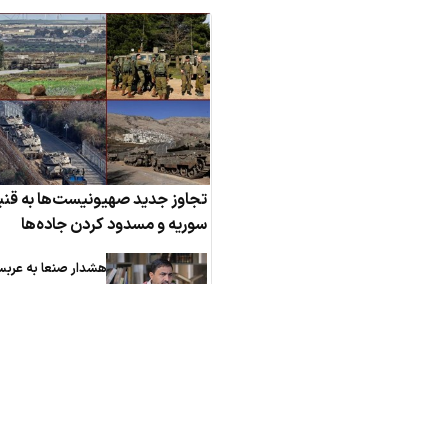
تجاوز جدید صهیونیست‌ها به قنی
سوریه و مسدود کردن جاده‌ها
هشدار صنعا به عربس
وقت تلف نکنید
زخمی شدن 0
در حملات وحشیانه
صهیونیست‌ها به کران
باختری