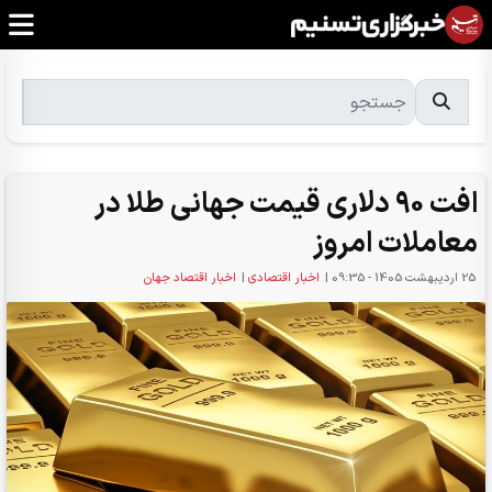
افت 90 دلاری قیمت جهانی طلا در
معاملات امروز
25 ارديبهشت 1405 - 09:35
|
اخبار اقتصادی
|
اخبار اقتصاد جهان