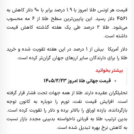
قیمت هر
اونس طلا
امروز با 1.9 درصد برابر با 90 دلار کاهش به
4561 دلار رسید. این پایین‌ترین سطح طلا از 6 مه محسوب
می‌شود. طلا 2 درصد طی یک هفته گذشته کاهش قیمت
داشته است.
دلار آمریکا بیش از 1 درصد در این هفته تقویت شده و خرید
طلا را برای دارندگان سایر ارزهای جهان گران‌تر کرده است.
بیشتر بخوانید
قیمت جهانی طلا امروز 1405/2/23
تحلیلگران عقیده دارند طلا از همه جهات تحت فشار قرار گرفته
است. افزایش قیمت نفت، تورم را دوباره به کانون توجه
بازگردانده، بازده اوراق را بالاتر برده و دلار را تقویت کرده است.
بدین ترتیب طلا به قربانی ناخواسته بدبینی مجدد بازار نسبت
به کاهش نرخ بهره تبدیل شده است.