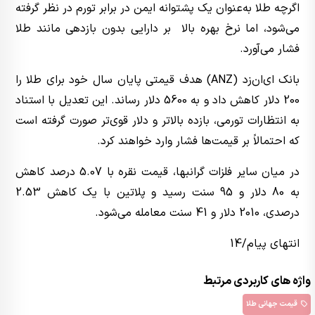
اگرچه طلا به‌عنوان یک پشتوانه ایمن در برابر تورم در نظر گرفته
می‌شود، اما نرخ بهره بالا بر دارایی بدون بازدهی مانند طلا
فشار می‌آورد.
بانک ای‌ان‌زد (ANZ) هدف قیمتی پایان سال خود برای طلا را
200 دلار کاهش داد و به 5600 دلار رساند. این تعدیل با استناد
به انتظارات تورمی، بازده بالاتر و دلار قوی‌تر صورت گرفته است
که احتمالاً بر قیمت‌ها فشار وارد خواهند کرد.
در میان سایر فلزات گرانبها، قیمت نقره با 5.07 درصد کاهش
به 80 دلار و 95 سنت رسید و پلاتین با یک کاهش 2.53
درصدی، 2010 دلار و 41 سنت معامله می‌شود.
انتهای پیام/14
واژه های کاربردی مرتبط
قیمت جهانی طلا