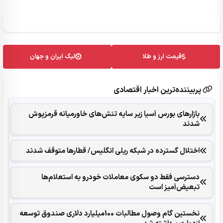
قیمت ارز و طلا
لیگ ایران و جهان
پربیننده‌ترین اخبار اقتصادی
بازارهای بورس آسیا زیر سایه تنش‌های خاورمیانه قرمزپوش
شدند
اختلال گسترده در شبکه ریلی انگلیس/ قطارها متوقف شدند
دسترسی فقط دو سکوی معاملات خودرو به استعلام‌ها
تبعیض‌آمیز است
نخستین گام وصول مطالبات 100میلیارد دلاری صندوق توسعه