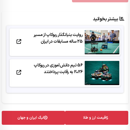
بیشتر بخوانید
روایت بنیانگذار ربوکاپ از مسیر
25 ساله مسابقات در ایران
56 تیم دانش‌آموزی در ربوکاپ
2026 به رقابت پرداختند
قیمت ارز و طلا
لیگ ایران و جهان