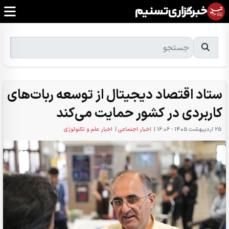
ستاد اقتصاد دیجیتال از توسعه ربات‌های
کاربردی در کشور حمایت می‌کند
25 ارديبهشت 1405 - 16:06
|
اخبار اجتماعی
|
اخبار علم و تکنولوژی