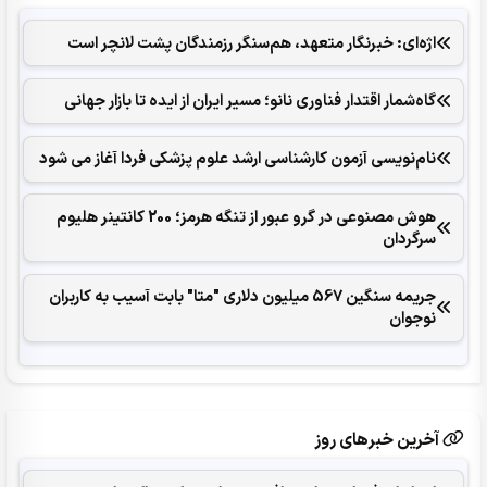
اژه‌ای: خبرنگار متعهد، هم‌سنگر رزمندگان پشت لانچر است
گاه‌شمار اقتدار فناوری نانو؛ مسیر ایران از ایده تا بازار جهانی
نام‌نویسی آزمون کارشناسی ارشد علوم پزشکی فردا آغاز می شود
هوش مصنوعی در گرو عبور از تنگه هرمز؛ 200 کانتینر هلیوم
سرگردان
جریمه سنگین 567 میلیون دلاری "متا" بابت آسیب به کاربران
نوجوان
آخرین خبرهای روز