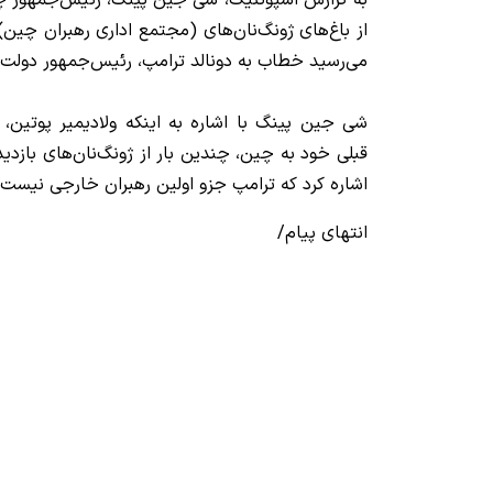
به گزارش اسپوتنیک، شی جین پینگ، رئیس‌جمهور 
از باغ‌های ژونگ‌نان‌های (مجتمع اداری رهبران چین)،
می‌رسید خطاب به دونالد ترامپ، رئیس‌جمهور دولت ت
شی جین پینگ با اشاره به اینکه ولادیمیر پوتین،
قبلی خود به چین، چندین بار از ژونگ‌نان‌های بازدی
اشاره کرد که ترامپ جزو اولین رهبران خارجی نیست ک
انتهای پیام/