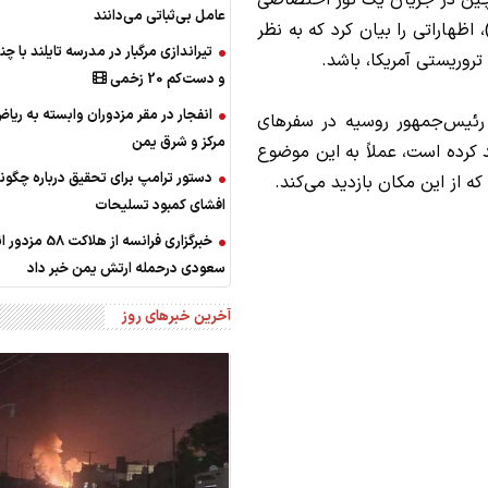
چین در جریان یک تور اختصاصی
عامل بی‌ثباتی می‌دانند
 اظهاراتی را بیان کرد که به نظر
تیراندازی مرگبار در مدرسه‌ تایلند با چ
روریستی آمریکا، باشد.
و دست‌کم 20 زخمی
انفجار در مقر مزدوران وابسته به ریا
 رئیس‌جمهور روسیه در سفرهای
مرکز و شرق یمن
د کرده است، عملاً به این موضوع
دستور ترامپ برای تحقیق درباره چگون
ه از این مکان بازدید می‌کند.
افشای کمبود تسلیحات
خبرگزاری فرانسه از هلاکت 
سعودی درحمله ارتش یمن خبر داد
آخرین خبرهای روز