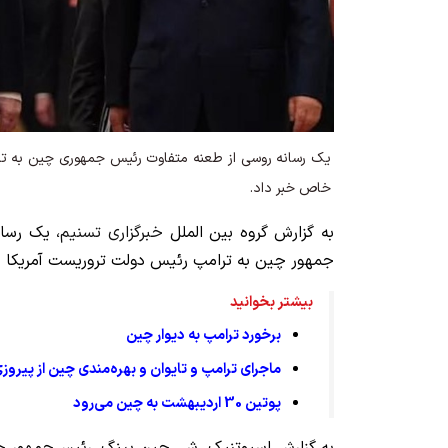
یک رسانه روسی از طعنه متفاوت رئیس جمهوری چین به تر
خاص خبر داد.
به گزارش گروه بین الملل
خبرگزاری تسنیم
، یک رسا
جمهور چین به ترامپ رئیس دولت تروریست آمریکا خ
بیشتر بخوانید
برخورد ترامپ به دیوار چین
ماجرای ترامپ و تایوان و بهره‌مندی چین از پیروزی
پوتین 30 اردیبهشت به چین می‌رود