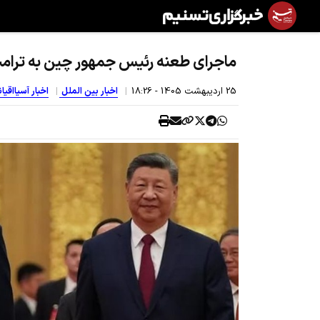
ماجرای طعنه رئیس جمهور چین به ترام
25 ارديبهشت 1405 - 18:26
اخبار بین الملل
اخبار آسیااقی