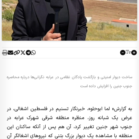
ساخت دیوار امنیتی و بازگشت پادگان نظامی در عرابه نگرانی‌ها درباره محاصره
جنوب جنین را افزایش داده است
به گزارش« لما ابوحلو»، خبرنگار تسنیم در فلسطین اشغالی، در
عرض یک شبانه روز، منظره منطقه شرقی شهرک عرابه در
جنوب شهر جنین تغییر کرد، آن هم پس از آنکه ساکنان این
منطقه با مشاهده یک دیوار بزرگ بتنی که نیروهای اشغالگر آن