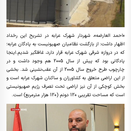
«احمد العارضه»، شهردار شهرک عرابه در تشریح این رخداد
اظهار داشت: از بازگشت نظامیان صهیونیست به پادگان عرابه؛
که در دروازه شرقی شهرک عرابه قرار دارد، غافلگیر شدیم.اینجا
پادگانی بود که پیش از سال 2005 هم وجود داشت و در
چارچوب طرح خروج سال 2005 از آن عقب‌نشینی شد. بخشی
از این اراضی متعلق به کشاورزان و ساکنان شهرک عرابه است و
بخش کوچکی از آن نیز اراضی تحت تصرف رژیم صهیونیستی
است که مساحت تقریبی 120 دونم (120 هزار مترمربع) است.