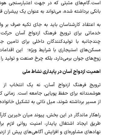
است.گام‌های مثبتی که در جهت اعتبارسنجی هوشم
بانکی برداشته شده، می‌تواند به عنوان یک پیشران ق
به اعتقاد کارشناسان باید به جای تکیه صرف بر و
خدماتی برای ترویج فرهنگ ازدواج آسان حرکت کن
چندجانبه با تولیدکنندگان داخلی برای تامین جه
مسکن‌های استیجاری با شرایط ویژه؛ این اقدامات 
زوج‌های جوان برمی‌دارد، بلکه چرخ صنعت و تولید را ن
اهمیت ازدواج آسان در پایداری نشاط ملی
ترویج فرهنگ ازدواج آسان، نه یک انتخاب از س
هوشمندانه برای حفظ پویایی جامعه است. زمانی که م
از مسیر برداشته شوند، میل ذاتی به تشکیل خانواده
راهکار ماندگار در این بخش، پیوند میان خیرین کارآ
طریق ایجاد اشتغال پایدار، امنیت روانی لازم بر
نهادهای مشاوره‌ای و افزایش آگاهی‌های پیش از ازد