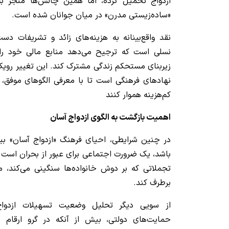
ازدواج تحمیل کرده، اما همین چالش‌ها منجر به
«ساده‌زیستی مدرن» در میان جوانان شده است.
نقد واقع‌بینانه به هزینه‌های زائد و تشریفات دست
نسلی است که ترجیح می‌دهد منابع مالی خود را 
زیربنای مستحکم زندگی مشترک کند. این تغییر رویکرد
نهادهای فرهنگی است تا با معرفی الگوهای موفق، م
کم‌هزینه هموار کنند
اهمیت بازگشت به الگوی ازدواج آسان
در چنین شرایطی، احیای فرهنگ «ازدواج آسان» بی
باشد، یک ضرورت اجتماعی برای عبور از بحران است.
تجملاتی که بر دوش خانواده‌ها سنگینی می‌کند، می
برطرف کند.
از سویی دیگر تحلیل وضعیت تسهیلات ازدوا
حمایت‌های دولتی، بیش از آنکه در گرو ارقام