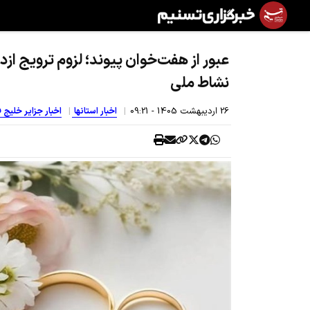
عبور از هفت‌خوان پیوند؛ لزوم ترویج ازد
نشاط ملی
26 ارديبهشت 1405 - 09:21
اخبار استانها
اخبار جزایر خلیج