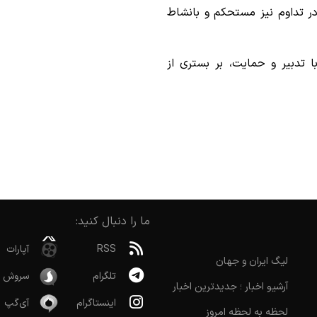
 در تداوم نیز مستحکم و بانشاط
ا تدبیر و حمایت، بر بستری از
ما را دنبال کنید:
RSS
آپارات
لیگ ایران و جهان
تلگرام
سروش
آرشیو اخبار ؛ جدیدترین اخبار
اینستاگرام
آی‌گپ
لحظه به لحظه امروز