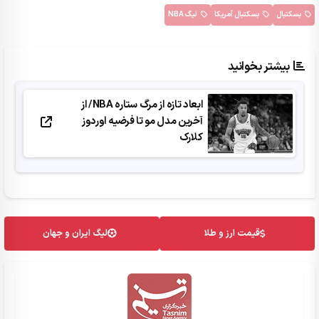
بسکتبال
بسکتبال آمریکا
لیگ NBA
بیشتر بخوانید
ابعاد تازه از مرگ ستاره NBA/ از
آخرین مدل مو تا فرضیه اوردوز
کلارک
قیمت ارز و طلا
لیگ ایران و جهان