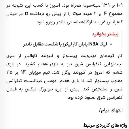
109 بر 139 مینه‌سوتا همراه بود. اسپرز با کسب این نتیجه در
مجموع 4 بر 2 مینه سوتا را از پیش رو برداشت تا در فینال
کنفرانس غرب با اوکلاهماسیتی تاندر روبرو شود.
بیشتر بخوانید
لیگ NBA| پایان کار لیکرز با شکست مقابل تاندر
کار تیم‌های دیترویت پیستونز و کلیولند کاوالیرز از سری
نیمه‌نهایی کنفرانس شرق نیز به بازی هفتم کشید. در بازی
ششم که امروز در کلیولند برگزار شد، تیم میزبان 94 بر 115
مغلوب پیستونز شد تا بازی هفتم، دومین فینالیست کنفرانس
شرق را مشخص کند. پیش از این، نیویورک نیکس به فینال
کنفرانس شرق صعود کرده بود.
انتهای پیام/
واژه های کاربردی مرتبط