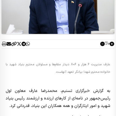
عارف: مدیریت 6 هزار و 806 دیدار مقام‌ها و مسئولان محترم بنیاد شهید با
خانواده محترم شهدا بیانگر تعهد آنهاست.
به گزارش
خبرگزاری تسنیم
، محمدرضا عارف معاون اول
رئیس‌جمهور در نامه‌ای از کار‌های ارزنده و ارزشمند رئیس بنیاد
شهید و امور ایثارگران و همه همکاران این بنیاد، قدردانی کرد.