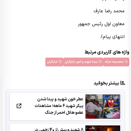
محمد رضا عارف
معاون اول رئیس جمهور
انتهای پیام/
واژه های کاربردی مرتبط
محمدرضا عارف
بنیاد شهید و امور ایثارگران
ایثارگران
بیشتر بخوانید
عطر خون شهید و پبدا شدن
پیکر شهید 6 ماهه؛ مشاهدات
عضو هلال احمر از جنگ
8 شهید و بیش از 40 زخمی در