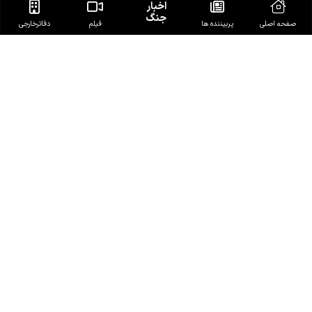
اخبار
جنگ
صفحه اصلی
پربیننده ها
فیلم
دفاتر‌خارجی