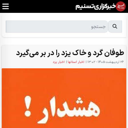
‌طوفان گرد و خاک یزد را در بر می‌گیر‌د
26 ارديبهشت 1405 - 13:02
|
اخبار استانها
|
اخبار یزد