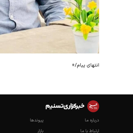
انتهای پیام/+
درباره ما
پیوندها
ارتباط با ما
بازار