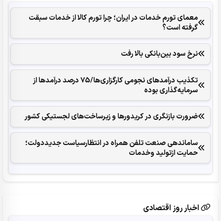
معمای تورم خدمات در ایران؛ چرا تورم کالا از خدمات سبقت
گرفته است؟
نرخ سود بین‌بانکی بالا رفت
تکذیب درآمدهای نجومی کارگزاری‌ها/75 درصد درآمدها از
سرمایه‌گذاری بوده
ضرورت بازنگری در کریدورها و زیرساخت‌های لجستیکی کشور
ساماندهی صنعت تلفن همراه در انتظارسیاست جدیددولت؛
حمایت ازتولید وخدمات
اخبار روز اقتصادی