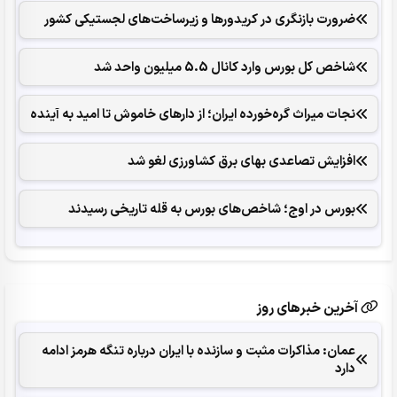
ضرورت بازنگری در کریدورها و زیرساخت‌های لجستیکی کشور
شاخص کل بورس وارد کانال 5.5 میلیون واحد شد
نجات میراث گره‌خورده ایران؛ از دارهای خاموش تا امید به آینده
افزایش تصاعدی بهای برق کشاورزی لغو شد
بورس در اوج؛ شاخص‌های بورس به قله تاریخی رسیدند
آخرین خبرهای روز
عمان: مذاکرات مثبت و سازنده با ایران درباره تنگه هرمز ادامه
دارد