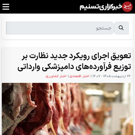
تعویق اجرای رویکرد جدید نظارت بر
توزیع فرآورده‌های دامپزشکی وارداتی
26 ارديبهشت 1405 - 16:07
|
اخبار اقتصادی
|
اخبار کشاورزی