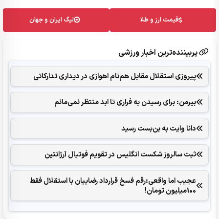
قیمت ارز و طلا
لیگ ایران و جهان
پربیننده‌ترین اخبار ورزشی
پیروزی استقلال مقابل هم‌نام اهوازی در دیداری تدارکاتی
بیرمن: برای رسیدن به فراری تا ابد منتظر نمی‌مانم
دانا وایت به بن‌بست رسید
ثبت سالروز شکست انگلیس در تقویم فوتبال آرژانتین
عجیب اما واقعی:رقم فسخ قرارداد رضاییان با استقلال فقط
100میلیون تومان!