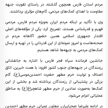
مردم استان فارس همچون گذشته، در راستای تقویت جبهه
مقاومت با اهدای کمک‌های مردمی، گام‌های مؤثری برداشتند.
وی با تأکید بر اینکه مردم ایران به‌ویژه مردم فارس، مردمی
فهیم و قدرشناس هستند، تصریح کرد: یکی از مؤلفه‌های اصلی
اقتدار جمهوری اسلامی همین حضور آگاهانه مردم در
صحنه‌هاست و امروز نمونه‌ای از این قدردانی را در تهیه و ارسال
کمک‌های مردمی به جبهه‌ها شاهد هستیم.
جانشین فرمانده سپاه فجر فارس با اشاره به جانفشانی
رزمندگان در جبهه‌های جنوب کشور افزود: با همت خیرین، اتاق
اصناف و تولیت حرم مطهر حضرت احمدبن‌موسی(ع)، گام
بزرگی در پشتیبانی از رزمندگان برداشته شد و بخشی از این
کمک‌ها به‌صورت نمادین از حرم مطهر شاهچراغ(ع) به مناطق
عملیاتی اعزام می‌شود.
در ادامه علیرضا صحراییان، معاون عمرانی حرم مطهر احمدبن