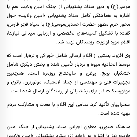
موسی(ع) و دبیر ستاد پشتیبانی از جنگ امین ولایت هم با
اشاره به هماهنگی کامل ستاد پشتیبانی «امین ولایت» حول
محور حرم مطهر حضرت احمدبن‌موسی(ع) با سپاه فجر فارس،
گفت: با تشکیل کمیته‌های تخصصی و ارزیابی میدانی نیازها،
اقلام مورد اولویت رزمندگان تهیه شد.
وی افزود: بخشی از اقلام ارسالی شامل خوراکی و تره‌بار است که
توسط اتحادیه میوه و تره‌بار تأمین شده و بخش دیگری شامل
خشکبار، برنج، روغن و مایحتاج روزمره است. همچنین
تجهیزات فنی و مهندسی از جمله لاستیک، موتوربرق، باتری و
موتورسیکلت نیز برای پشتیبانی از رزمندگان ارسال شده است.
صحراییان تأکید کرد: تمامی این اقلام با همت و مشارکت مردم
تهیه شده است.
سرهنگ صبوری، معاون اجرایی ستاد پشتیبانی از جنگ امین
ولایت نیز با اشاره به راه‌اندازی ستاد پشتیبانی «امین ولایت»