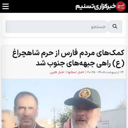
کمک‌های مردم فارس از حرم شاهچراغ
(ع) راهی جبهه‌های جنوب شد
26 ارديبهشت 1405 - 20:25
|
اخبار استانها
|
اخبار فارس