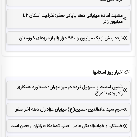
مشهد آماده میزبانی دهه پایانی صفر؛ ظرفیت اسکان 1.2
میلیون زائر
تردد بیش از یک میلیون و 960 هزار زائر از مرزهای خوزستان
اخبار روز استانها
تأمین امنیت و تسهیل تردد در مرز مهران؛ دستاورد همکاری‌
راهبردی با عراق
حرم سید علاءالدین حسین(ع) میزبان عزاداران دهه آخر صفر
خستگی و خواب‌آلودگی عامل اصلی تصادفات زائران اربعین است