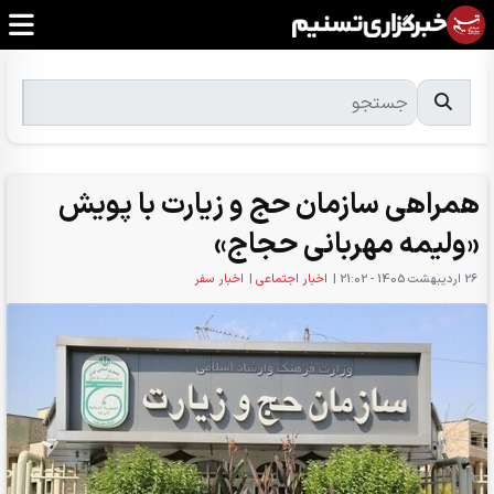
همراهی سازمان حج و زیارت با پویش
«ولیمه مهربانی حجاج»
26 ارديبهشت 1405 - 21:02
|
اخبار اجتماعی
|
اخبار سفر