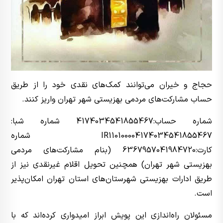
حجاج و خیران می‌توانند کمک‌های نقدی خود را از طریق
حساب مشارکت‌های مردمی بهزیستی شهر تهران واریز کنند.
شماره حساب:4174034541855467 شماره شبا:
IR110100004174034541855467 شماره
کارت:6367957041984720 (بنام مشارکت‌های مردمی
بهزیستی شهر تهران) همچنین تحویل اقلام غیرنقدی نیز از
طریق ادارات بهزیستی شهرستان‌های استان تهران امکان‌پذیر
است.
مسئولان راه‌اندازی این پویش ابراز امیدواری کرده‌اند که با