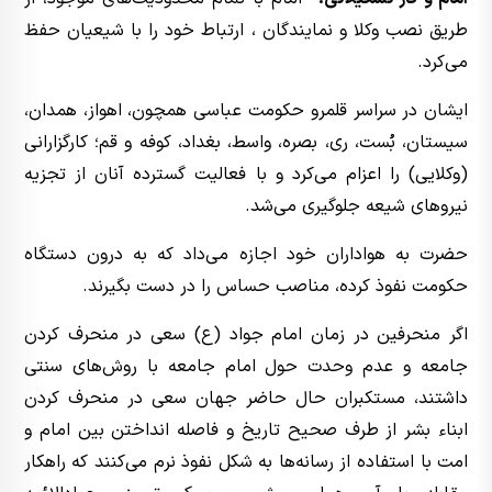
طریق نصب وکلا و نمایندگان ، ارتباط خود را با شیعیان حفظ
مى‌کرد.
ایشان در سراسر قلمرو حکومت عباسى همچون، اهواز، همدان،
سیستان، بُست، رى، بصره، واسط، بغداد، کوفه و قم؛ کارگزارانى
(وکلایى) را اعزام مى‌کرد و با فعالیت گسترده آنان از تجزیه
نیروهاى شیعه جلوگیرى مى‌شد.
حضرت به هواداران خود اجازه مى‌داد که به درون دستگاه
حکومت نفوذ کرده، مناصب حساس را در دست بگیرند.
اگر منحرفین در زمان امام جواد (ع) سعی در منحرف کردن
جامعه و عدم وحدت حول امام جامعه با روش‌های سنتی
داشتند، مستکبران حال حاضر جهان سعی در منحرف کردن
ابناء بشر از طرف صحیح تاریخ و فاصله انداختن بین امام و
امت با استفاده از رسانه‌ها به شکل نفوذ نرم می‌کنند که راهکار