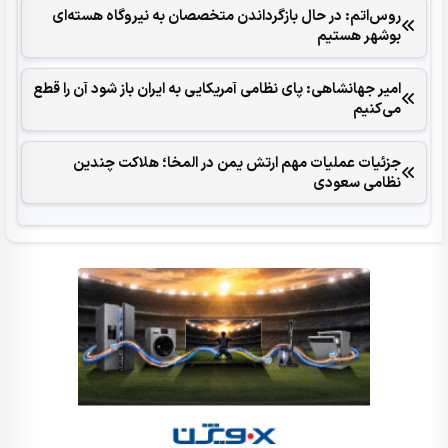
روس‌اتم: در حال بازگرداندن متخصصان به نیروگاه هسته‌ای
بوشهر هستیم
امیر جهانشاهی: پای نظامی آمریکایی به ایران باز شود آن را قطع
می‌کنیم
جزئیات عملیات مهم ارتش یمن در المخا؛ هلاکت چندین
نظامی سعودی