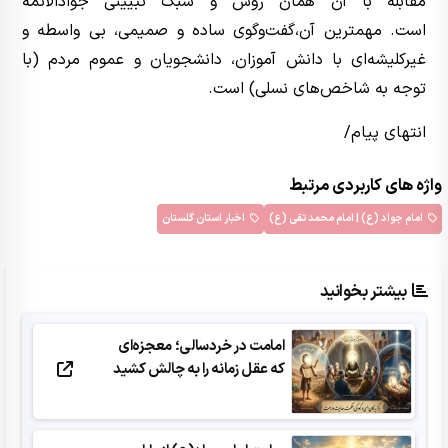
مقابله با آن همان روش و سبک تبیینی جوادالائمه
است. مهمترین آن،گفت‌وگوی ساده و صمیمی، بی واسطه و
غیرکلیشه‌ای با دانش آموزان، دانشجویان و عموم مردم (با
توجه به شاخص‌های نسلی) است.
انتهای پیام/
واژه های کاربردی مرتبط
امام جواد (ع) | امام محمد تقي (ع)
اخبار استان گلستان
بیشتر بخوانید
امامت در خردسالی؛ معجزه‌ای
که عقل زمانه را به چالش کشید