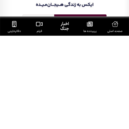
اخبار
جنگ
صفحه اصلی
پربیننده ها
فیلم
دفاتر‌خارجی