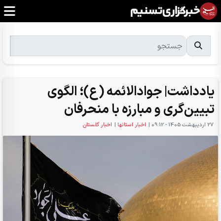
یادداشت| جوادالائمه (ع)؛ الگوی
تبیین‌گری و مبارزه با منحرفان
27 ارديبهشت 1405 - 09:12
|
اخبار استانها
|
اخبار گلستان