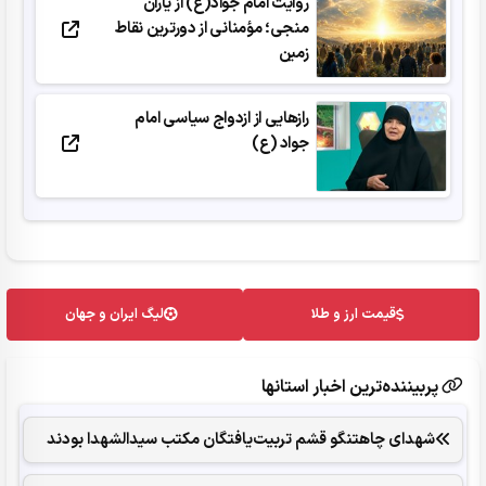
روایت امام جواد(ع) از یاران
منجی؛ مؤمنانی از دورترین نقاط
زمین
رازهایی از ازدواج سیاسی امام
جواد (ع)
قیمت ارز و طلا
لیگ ایران و جهان
پربیننده‌ترین اخبار استانها
شهدای چاهتنگو قشم تربیت‌یافتگان مکتب سیدالشهدا بودند