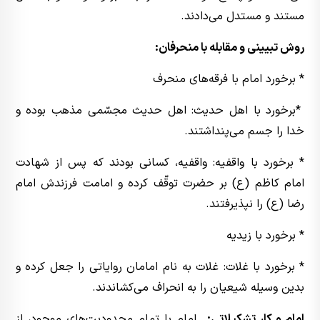
مستند و مستدل می‌دادند.
روش تبیینی و مقابله با منحرفان:
* برخورد امام با فرقه‌های منحرف
*برخورد با اهل حدیث: اهل حدیث مجسّمى مذهب بوده و
خدا را جسم مى‌پنداشتند.
* برخورد با واقفیه: واقفیه، کسانى بودند که پس از شهادت
امام کاظم (ع) بر حضرت توقّف کرده و امامت فرزندش امام
رضا (ع) را نپذیرفتند.
* برخورد با زیدیه
* برخورد با غلات: غلات به نام امامان روایاتى را جعل کرده و
بدین وسیله شیعیان را به انحراف مى‌کشاندند.
امام و کار تشکیلاتی:
امام با تمام محدودیت‌هاى موجود، از