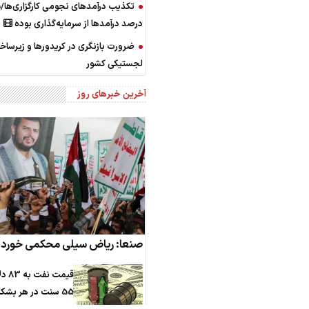
تکذ
درصد درآمدها از سرمایه‌گذاری بوده
ضرورت بازنگری در کریدورها و زیرساخ
لجستیکی کشور
آخرین خبرهای روز
صنعا: ریاض سیلی محکمی خورد
قیمت نفت
55 سنت در هر بشکه رسید