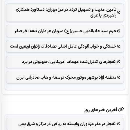
تأمین امنیت و تسهیل تردد در مرز مهران؛ دستاورد همکاری‌
راهبردی با عراق
حرم سید علاءالدین حسین(ع) میزبان عزاداران دهه آخر صفر
خستگی و خواب‌آلودگی عامل اصلی تصادفات زائران اربعین است
انفجارهای ‌کنترل‌شده ‌مهمات آمریکایی ـ صهیونی در یزد
منطقه آزاد بوشهر موتور محرک توسعه و هاب صادراتی ایران
آخرین خبرهای روز
انفجار در مقر مزدوران وابسته به ریاض در مرکز و شرق یمن