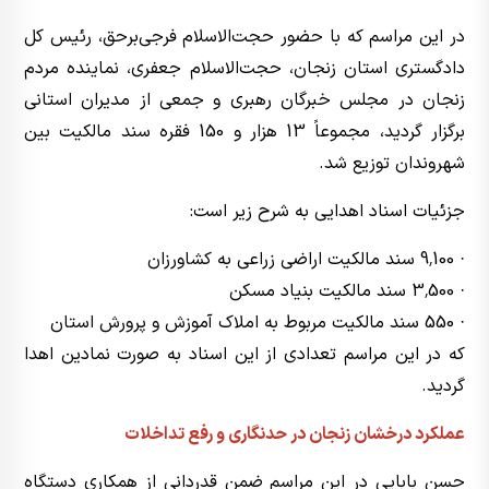
در این مراسم که با حضور حجت‌الاسلام فرجی‌برحق، رئیس کل
دادگستری استان زنجان، حجت‌الاسلام جعفری، نماینده مردم
زنجان در مجلس خبرگان رهبری و جمعی از مدیران استانی
برگزار گردید، مجموعاً 13 هزار و 150 فقره سند مالکیت بین
شهروندان توزیع شد.
جزئیات اسناد اهدایی به شرح زیر است:
· 9٬100 سند مالکیت اراضی زراعی به کشاورزان
· 3٬500 سند مالکیت بنیاد مسکن
· 550 سند مالکیت مربوط به املاک آموزش و پرورش استان
که در این مراسم تعدادی از این اسناد به صورت نمادین اهدا
گردید.
عملکرد درخشان زنجان در حدنگاری و رفع تداخلات
حسن بابایی در این مراسم ضمن قدردانی از همکاری دستگاه