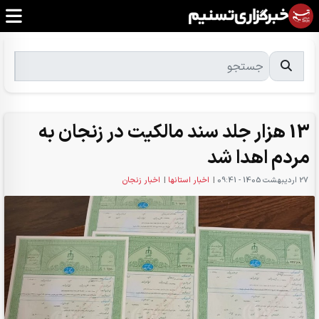
13 هزار جلد سند مالکیت در زنجان به
مردم اهدا شد
27 ارديبهشت 1405 - 09:41
|
اخبار استانها
|
اخبار زنجان