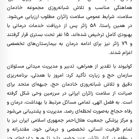
هماهنگی مناسب و تلاش شبانه‌روزی مجموعه خادمان
سلامت، شرایط عمومی سلامت زائران مطلوب ارزیابی می‌شود.
در همین راستا، 58 زائر پس از دریافت خدمات درمانی با
بهبودی کامل ترخیص شده‌اند، 15 نفر تحت بستری قرار گرفتند
و 79 زائر نیز برای ادامه درمان به بیمارستان‌های تخصصی
اعزام شدند.
کولیوند با تقدیر از همراهی، تدبیر و مدیریت میدانی مسئولان
سازمان حج و زیارت تأکید کرد: امروز با همدلی، برنامه‌ریزی
دقیق و تلاش شبانه‌روزی خادمان حج، جبهه‌ای متحد برای
صیانت از سلامت زائران ایرانی در سرزمین وحی شکل گرفته
است. به فضل الهی، تمامی مسائل مرتبط با بهداشت، درمان و
رفاه حجاج به‌صورت لحظه‌ای رصد، مدیریت و پشتیبانی می‌شود
و مرکز پزشکی جمعیت هلال‌احمر جمهوری اسلامی ایران نیز با
تمام ظرفیت انسانی، تخصصی و درمانی خود، مقتدرانه و
بی‌وقفه در کنار زائران عزیز حضور دارد تا هیچ دغدغه‌ای جز