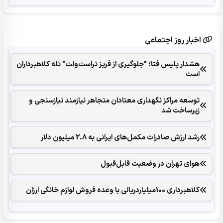
اخبار روز اجتماعی
هشدار پلیس فتا؛ "جلوگیری از فریز تراست‌ولت" تله کلاهبرداران
است
توسعه مراکز نگهداری معتادان متجاهر نیازمند نیازسنجی و
زیرساخت شد
رشد ارزش صادرات مکمل‌های ایرانی به 2.8 میلیون دلار
هوای تهران در وضعیت قابل‌قبول
کلاهبرداری 100میلیاردریالی با وعده فروش لوازم خانگی ارزان