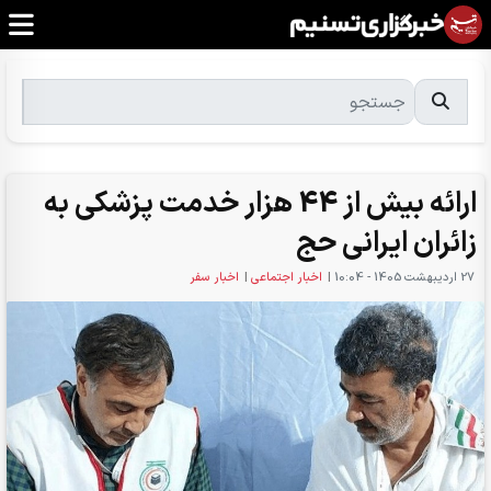
ارائه بیش از 44 هزار خدمت پزشکی به
زائران ایرانی حج
27 ارديبهشت 1405 - 10:04
|
اخبار اجتماعی
|
اخبار سفر