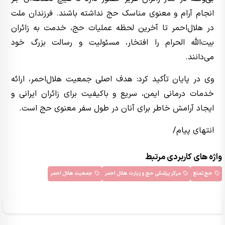
انجام آرام و معنوی مناسک حج نداشته باشند. فرزندان ملت
در هلال‌احمر تا آخرین لحظه عملیات حج، خدمت به زائران
بیت‌الله الحرام را افتخار، مسئولیت و رسالت بزرگ خود
می‌دانند.
وی در پایان تأکید کرد: هدف اصلی جمعیت هلال‌احمر، ارائه
خدمات درمانی ایمن، سریع و باکیفیت برای زائران ایرانی و
ایجاد آرامش خاطر برای آنان در طول سفر معنوی حج است.
انتهای پیام/
واژه های کاربردی مرتبط
حج تمتع
مرکز پزشکی حج و زیارت هلال احمر
جمعیت هلال احمر