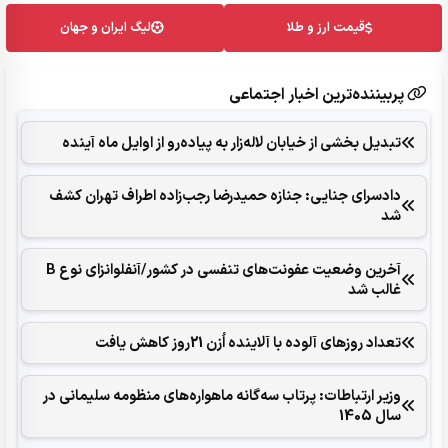
قیمت ارز و طلا
لیگ ایران و جهان
پربیننده‌ترین اخبار اجتماعی
تبدیل بخشی از خیابان لاله‌زار به پیاده‌رو از اوایل ماه آینده
دادسرای جنایی: جنازه حمیدرضا رجب‌زاده اطراف تهران کشف
شد
آخرین وضعیت عفونت‌های تنفسی در کشور/آنفلوانزای نوع B
غالب شد
تعداد روزهای آلوده با آلاینده اُزن 21روز کاهش یافت
وزیر ارتباطات: پرتاب سه‌گانه ماهواره‌های منظومه سلیمانی در
سال 1405