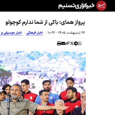
پرواز همای: باکی از شما ندارم کوچولو
27 ارديبهشت 1405 - 10:32
اخبار فرهنگی
اخبار موسیقی و