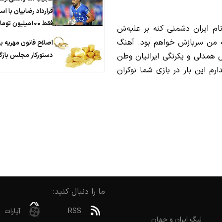
قرارداد رضاییان با اس
فقط 100میلیون تومان!
ام ایران دشمنی کنه بر علیه‌ش
 من سربازش خواهم بود. آهنگ
اصلاح قانون مهریه ب
دستورکار مجلس باز
 همدلی و یکرنگی ایرانیان وطن
م این بار در بازی شما نوکران
ما را دنبال کنید:
RSS
آپارات
لیگ ایران و جهان