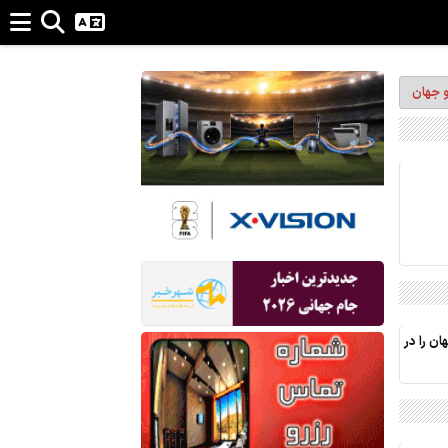
و جهان
ن را در