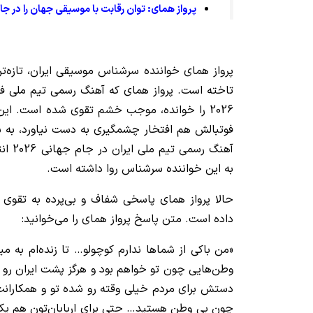
پرواز همای: توان رقابت با موسیقی جهان را در جا
پرواز همای خواننده سرشناس موسیقی ایران، تازه‌ت
تاخته است. پرواز همای که آهنگ رسمی تیم ملی فو
2026 را خوانده، موجب خشم تقوی شده است. این
فوتبالش هم افتخار چشمگیری به دست نیاورد، به ش
آهنگ ر
به این خواننده سرشناس روا داشته است.
حالا پرواز همای پاسخی شفاف و بی‌پرده به تقوی و
داده است. متن پاسخ پرواز همای را می‌خوانید:
«من باکی از شماها ندارم کوچولو… تا زنده‌ام به 
وطن‌هایی چون تو خواهم بود و هرگز پشت ایران رو خا
دستش برای مردم خیلی وقته رو شده تو و همکارانت
چون بی وطن هستید… حتی برای اربابان‌تون هم یک 