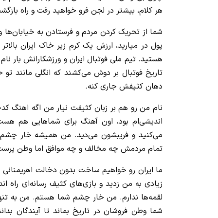
هر کلام، بیشتر در لجن فرو خواهید رفت و راه بازگش
شما از تحریک کردن مردم و فرستادن به خیابان‌ها 
پول در میارید، ارزش یک کرم زیر خاک ایران بالات
هستید. تیم ملی فوتبال ایران و ورزشکارانش بار نام
تاریخ فوتبال بر دوش می‌کشند که انگلی مانند تو حت
دهان کثیفش جاری کنه.
نام من رو هم بر زبان کثیفت نیار من اگه اهنگ کدخد
اندیشی‌ام بود، اون آهنگ برای شماهایی هم هست
می‌کنید و فریبشون می‌دید. من همیشه خار چشم 
تمام مردمش چه مخالف و چه موافق اما وطن پرست
ما ایران رو خواهیم ساخت بدون دخالت اهریمنانی
زیادی به من زدید و بازی‌های کثیف رسانه‌ای راه ان
لقمه‌ها ندارم. من خار چشم شما هستم. من به تنه
شما وطن فروشان در تاریخ بماند تا آیندگان بدان