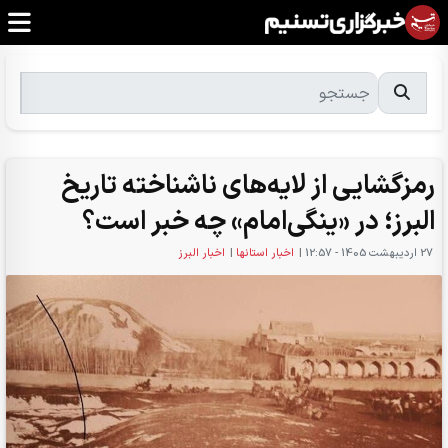
رمزگشایی از لایه‌های ناشناخته تاریخ
البرز؛ در «ینگی‌امام» چه خبر است؟
27 ارديبهشت 1405 - 12:57
|
اخبار استانها
|
اخبار البرز