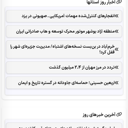
اخبار روز استانها
انفجارهای ‌کنترل‌شده ‌مهمات آمریکایی ـ صهیونی در یزد
منطقه آزاد بوشهر موتور محرک توسعه و هاب صادراتی ایران
خرم‌آباد در بن‌بست نسخه‌های اشتباه/ مدیریت جزیره‌ای شهر را
قفل کرد‌!
تردد در مرز مهران از 2.4 میلیون گذشت
اربعین حسینی؛ حماسه‌ای جاودانه در گستره تاریخ و ایمان
آخرین خبرهای روز