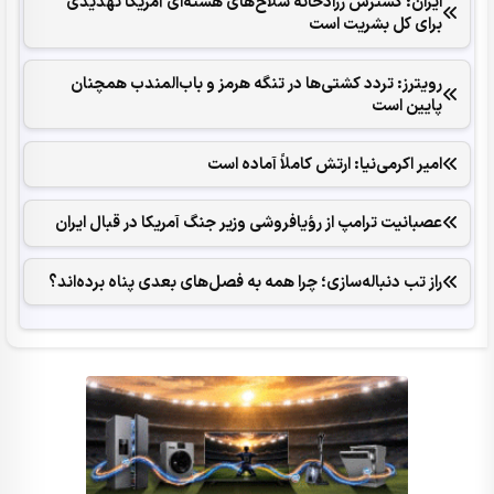
ایران: گسترش زرادخانه سلاح‌های هسته‌ای آمریکا تهدیدی
برای کل بشریت است
رویترز: تردد کشتی‌ها در تنگه هرمز و باب‌المندب همچنان
پایین است
امیر اکرمی‌نیا: ارتش کاملاً آماده است
عصبانیت ترامپ از رؤیافروشی وزیر جنگ آمریکا در قبال ایران
راز تب دنباله‌سازی؛ چرا همه به فصل‌های بعدی پناه برده‌اند؟