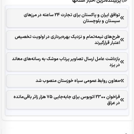
پربیننده‌ترین اخبار استانها
توافق ایران و پاکستان برای تجارت 24 ساعته در مرزهای
سیستان و بلوچستان
طرح‌های نیمه‌تمام و نزدیک بهره‌برداری در اولویت تخصیص
اعتبار قرارگیرند
بازداشت عامل ارسال تصاویر پرتاب موشک به رسانه‌های معاند
در یزد
معاون روابط عمومی سپاه خوزستان منصوب شد
فراخوان 2300 اتوبوس برای جابه‌جایی 75 هزار زائر باقی‌مانده
در عراق