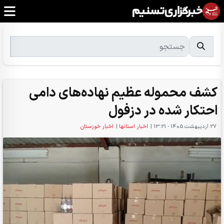
کشف محموله عظیم نهاده‌های دامی
احتکار شده در دزفول
27 ارديبهشت 1405 - 13:21
|
اخبار استانها
|
اخبار خوزستان