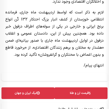
و اخلالگران اقتصادی وجود ندارد.
لازم به ذکر است که اواسط اردیبهشت ماه جاری، فرمانده
انتظامی خوزستان از کشف انبار بزرگ احتکار 132 تُن انواع
برنج ایرانی و خارجی در یکی از سوله‌های اطراف دزفول خبر
داده بود. همچنین پیش از این، دادستان عمومی و انقلاب
دزفول در اوایل اردیبهشت ماه جاری با صدور بیانیه‌ای ضمن
«هشدار به مخلان و برهم زنندگان اقتصادی»، از «برخورد قاطع
و بدون اغماض با محتکران و گرانفروشان» تأکید کرده بود.
انتهای پیام/
قیمت ارز و طلا
لیگ ایران و جهان