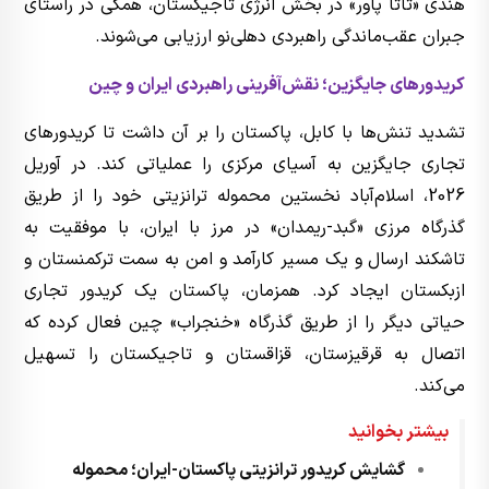
هندی «تاتا پاور» در بخش انرژی تاجیکستان، همگی در راستای
جبران عقب‌ماندگی راهبردی دهلی‌نو ارزیابی می‌شوند.
کریدورهای جایگزین؛ نقش‌آفرینی راهبردی ایران و چین
تشدید تنش‌ها با کابل، پاکستان را بر آن داشت تا کریدورهای
تجاری جایگزین به آسیای مرکزی را عملیاتی کند. در آوریل
2026، اسلام‌آباد نخستین محموله ترانزیتی خود را از طریق
گذرگاه مرزی «گبد-ریمدان» در مرز با ایران، با موفقیت به
تاشکند ارسال و یک مسیر کارآمد و امن به سمت ترکمنستان و
ازبکستان ایجاد کرد. همزمان، پاکستان یک کریدور تجاری
حیاتی دیگر را از طریق گذرگاه «خنجراب» چین فعال کرده که
اتصال به قرقیزستان، قزاقستان و تاجیکستان را تسهیل
می‌کند.
بیشتر بخوانید
گشایش کریدور ترانزیتی پاکستان-ایران؛ محموله