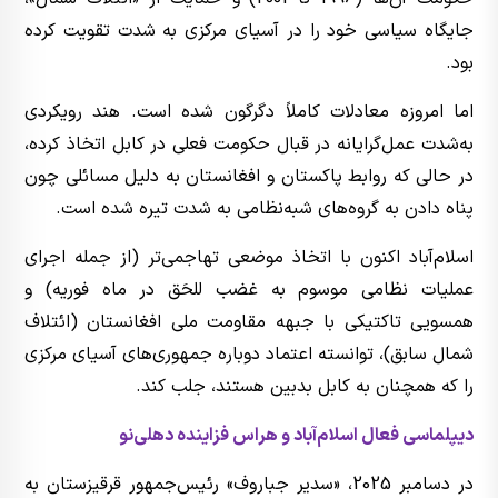
جایگاه سیاسی خود را در آسیای مرکزی به شدت تقویت کرده
بود.
اما امروزه معادلات کاملاً دگرگون شده است. هند رویکردی
به‌شدت عمل‌گرایانه در قبال حکومت فعلی در کابل اتخاذ کرده،
در حالی که روابط پاکستان و افغانستان به دلیل مسائلی چون
پناه دادن به گروه‌های شبه‌نظامی به شدت تیره شده است.
اسلام‌آباد اکنون با اتخاذ موضعی تهاجمی‌تر (از جمله اجرای
عملیات نظامی موسوم به غضب للحَق در ماه فوریه) و
همسویی تاکتیکی با جبهه مقاومت ملی افغانستان (ائتلاف
شمال سابق)، توانسته اعتماد دوباره جمهوری‌های آسیای مرکزی
را که همچنان به کابل بدبین هستند، جلب کند.
دیپلماسی فعال اسلام‌آباد و هراس فزاینده دهلی‌نو
در دسامبر 2025، «سدیر جباروف» رئیس‌جمهور قرقیزستان به