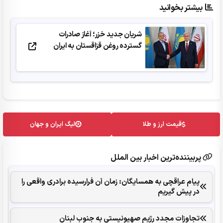
بیشتر بخوانید
شریان جدید خزر؛ آغاز صادرات
گسترده روغن قزاقستان به ایران
قیمت ارز و طلا
لیگ ایران و جهان
پربیننده‌ترین اخبار بین الملل
پیام عراقچی به همسایگان: زمان آن فرارسیده برادری واقعی را
در پیش گیریم
تجاوزات مجدد رژیم صهیونیستی به جنوب لبنان