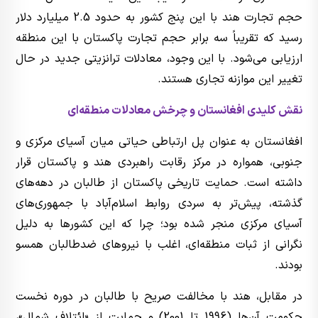
حجم تجارت هند با این پنج کشور به حدود 2.5 میلیارد دلار
رسید که تقریباً سه برابر حجم تجارت پاکستان با این منطقه
ارزیابی می‌شود. با این وجود، معادلات ترانزیتی جدید در حال
تغییر این موازنه تجاری هستند.
نقش کلیدی افغانستان و چرخش معادلات منطقه‌ای
افغانستان به عنوان پل ارتباطی حیاتی میان آسیای مرکزی و
جنوبی، همواره در مرکز رقابت راهبردی هند و پاکستان قرار
داشته است. حمایت تاریخی پاکستان از طالبان در دهه‌های
گذشته، پیش‌تر به سردی روابط اسلام‌آباد با جمهوری‌های
آسیای مرکزی منجر شده بود؛ چرا که این کشورها به دلیل
نگرانی از ثبات منطقه‌ای، اغلب با نیروهای ضدطالبان همسو
بودند.
در مقابل، هند با مخالفت صریح با طالبان در دوره نخست
حکومت آن‌ها (1996 تا 2001) و حمایت از «ائتلاف شمال»،