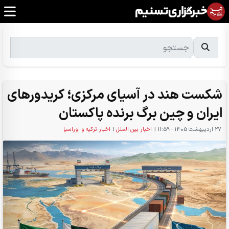
شکست هند در آسیای مرکزی؛ کریدورهای
ایران و چین برگ برنده پاکستان
27 ارديبهشت 1405 - 11:59
|
اخبار بین الملل
|
اخبار ترکیه و اوراسیا