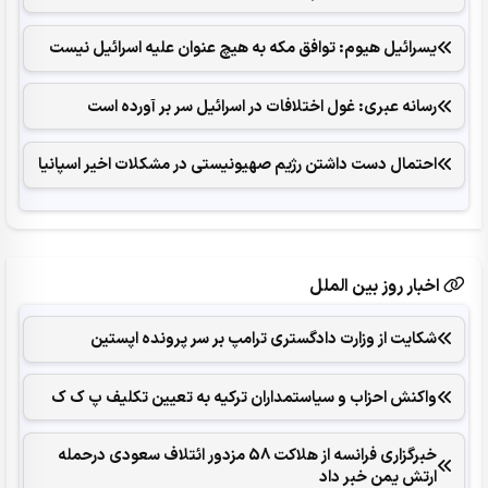
یسرائیل هیوم: توافق مکه به هیچ عنوان علیه اسرائیل نیست
رسانه عبری: غول اختلافات در اسرائیل سر بر آورده است
احتمال دست داشتن رژیم صهیونیستی در مشکلات اخیر اسپانیا
اخبار روز بین الملل
شکایت از وزارت دادگستری ترامپ بر سر پرونده اپستین
واکنش احزاب و سیاستمداران ترکیه به تعیین تکلیف پ ک ک
خبرگزاری فرانسه از هلاکت 58 مزدور ائتلاف سعودی درحمله
ارتش یمن خبر داد