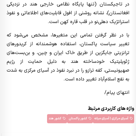
در تاجیکستان (تنها پایگاه نظامی خارجی هند در نزدیکی
افغانستان)، نشانه روشنی از افول قابلیت‌های اطلاعاتی و نفوذ
استراتژیک دهلی‌نو در قلب قاره کهن است.
با در نظر گرفتن تمامی این متغیرها، مشخص می‌شود که
تغییر سیاست پاکستان، استفاده هوشمندانه از کریدورهای
ترانزیتی جایگزین از طریق خاک ایران و چین، و بن‌بست‌های
ژئوپلیتیک خودساخته هند به دلیل حمایت از رژیم
صهیونیستی، کفه ترازو را در نبرد نفوذ در آسیای مرکزی به شدت
به نفع اسلام‌آباد تغییر داده است.
انتهای پیام/
واژه های کاربردی مرتبط
آسیای مرکزی | آسیای میانه
کشور پاکستان
کشور هند