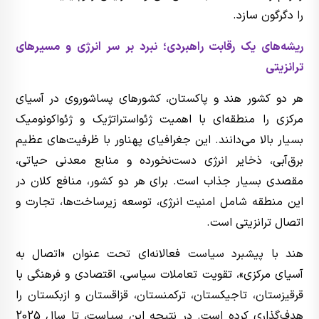
را دگرگون سازد.
ریشه‌های یک رقابت راهبردی؛ نبرد بر سر انرژی و مسیرهای
ترانزیتی
هر دو کشور هند و پاکستان، کشورهای پساشوروی در آسیای
مرکزی را منطقه‌ای با اهمیت ژئواستراتژیک و ژئواکونومیک
بسیار بالا می‌دانند. این جغرافیای پهناور با ظرفیت‌های عظیم
برق‌آبی، ذخایر انرژی دست‌نخورده و منابع معدنی حیاتی،
مقصدی بسیار جذاب است. برای هر دو کشور، منافع کلان در
این منطقه شامل امنیت انرژی، توسعه زیرساخت‌ها، تجارت و
اتصال ترانزیتی است.
هند با پیشبرد سیاست فعالانه‌ای تحت عنوان «اتصال به
آسیای مرکزی»، تقویت تعاملات سیاسی، اقتصادی و فرهنگی با
قرقیزستان، تاجیکستان، ترکمنستان، قزاقستان و ازبکستان را
هدف‌گذاری کرده است. در نتیجه این سیاست، تا سال 2025