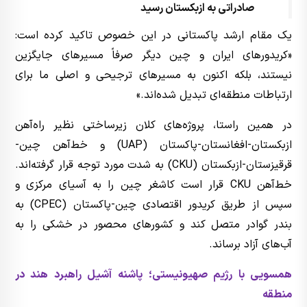
صادراتی به ازبکستان رسید
یک مقام ارشد پاکستانی در این خصوص تاکید کرده است:
«کریدورهای ایران و چین دیگر صرفاً مسیرهای جایگزین
نیستند، بلکه اکنون به مسیرهای ترجیحی و اصلی ما برای
ارتباطات منطقه‌ای تبدیل شده‌اند.»
در همین راستا، پروژه‌های کلان زیرساختی نظیر راه‌آهن
ازبکستان-افغانستان-پاکستان (UAP) و خط‌آهن چین-
قرقیزستان-ازبکستان (CKU) به شدت مورد توجه قرار گرفته‌اند.
خط‌آهن CKU قرار است کاشغر چین را به آسیای مرکزی و
سپس از طریق کریدور اقتصادی چین-پاکستان (CPEC) به
بندر گوادر متصل کند و کشورهای محصور در خشکی را به
آب‌های آزاد برساند.
همسویی با رژیم صهیونیستی؛ پاشنه آشیل راهبرد هند در
منطقه