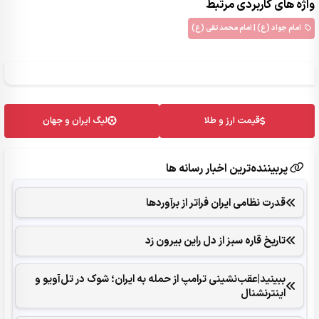
واژه های کاربردی مرتبط
امام جواد (ع) | امام محمد تقي (ع)
قیمت ارز و طلا
لیگ ایران و جهان
پربیننده‌ترین اخبار رسانه ها
قدرت نظامی ایران فراتر از برآوردها
تاریخ قاره سبز از دل راین بیرون زد
ببینید|عقب‌نشینی ترامپ از حمله به ایران؛ شوک در تل‌آویو و
اینترنشنال