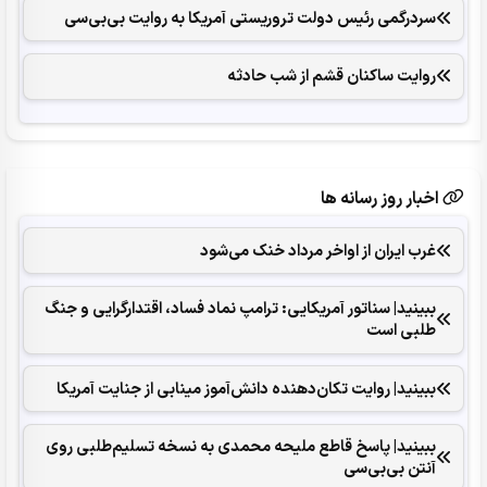
سردرگمی رئیس دولت تروریستی آمریکا به روایت بی‌بی‌سی
روایت ساکنان قشم از شب حادثه
اخبار روز رسانه ها
غرب ایران از اواخر مرداد خنک می‌شود
ببینید| سناتور آمریکایی: ترامپ نماد فساد، اقتدارگرایی و جنگ
طلبی است
ببینید| روایت تکان‌دهنده دانش‌آموز مینابی از جنایت آمریکا
ببینید| پاسخ قاطع ملیحه محمدی به نسخه تسلیم‌طلبی روی
آنتن بی‌بی‌سی