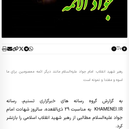
رهبر شهید انقلاب: امام جواد علیه‌السلام مانند دیگر ائمه معصومین برای ما
اسوه و مقتدا و نمونه است.
به گزارش گروه رسانه های
خبرگزاری تسنیم
، رسانه
KHAMENEI.IR به مناسبت 29 ذی‌القعده، سالروز شهادت امام
جواد علیه‌السلام مطالبی از رهبر شهید انقلاب اسلامی را بازنشر
کرد.