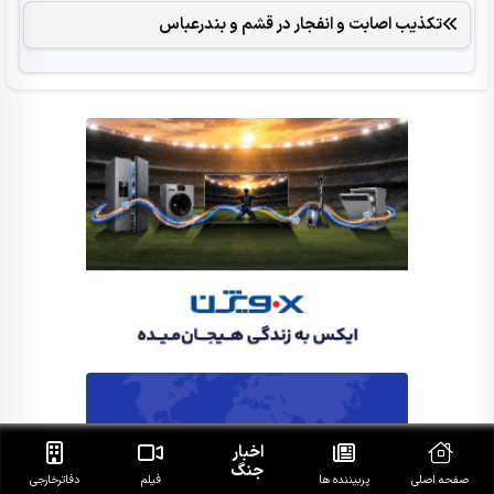
تکذیب اصابت و انفجار در قشم و بندرعباس
اخبار
جنگ
صفحه اصلی
پربیننده ها
فیلم
دفاتر‌خارجی