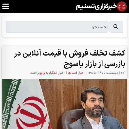
کشف تخلف فروش با قیمت آنلاین در
بازرسی از بازار یاسوج
27 ارديبهشت 1405 - 13:05
|
اخبار استانها
|
اخبار کهگیلویه و بویراحمد