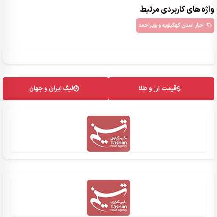
واژه های کاربردی مرتبط
اخبار استان کهگیلویه و بویراحمد
قیمت ارز و طلا
لیگ ایران و جهان