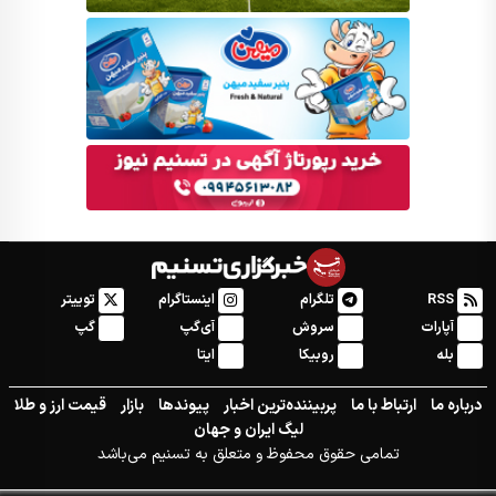
RSS
تلگرام
اینستاگرام
توییتر
آپارات
سروش
آی‌گپ
گپ
بله
روبیکا
ایتا
درباره ما
ارتباط با ما
پربیننده‌ترین اخبار
پیوندها
بازار
قیمت ارز و طلا
لیگ ایران و جهان
تمامی حقوق محفوظ و متعلق به تسنیم می‌باشد