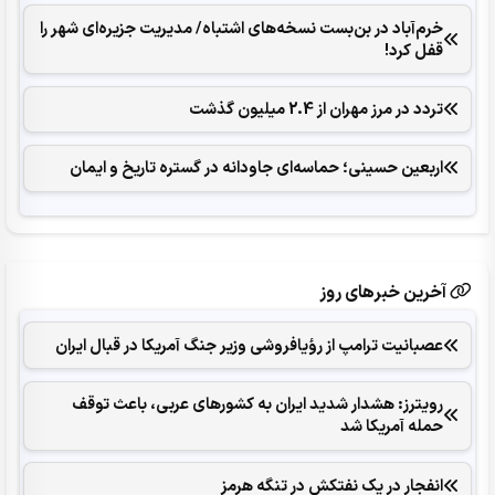
خرم‌آباد در بن‌بست نسخه‌های اشتباه/ مدیریت جزیره‌ای شهر را
قفل کرد‌!
تردد در مرز مهران از 2.4 میلیون گذشت
اربعین حسینی؛ حماسه‌ای جاودانه در گستره تاریخ و ایمان
آخرین خبرهای روز
عصبانیت ترامپ از رؤیافروشی وزیر جنگ آمریکا در قبال ایران
رویترز: هشدار شدید ایران به کشورهای عربی، باعث توقف
حمله آمریکا شد
انفجار در یک نفتکش در تنگه هرمز