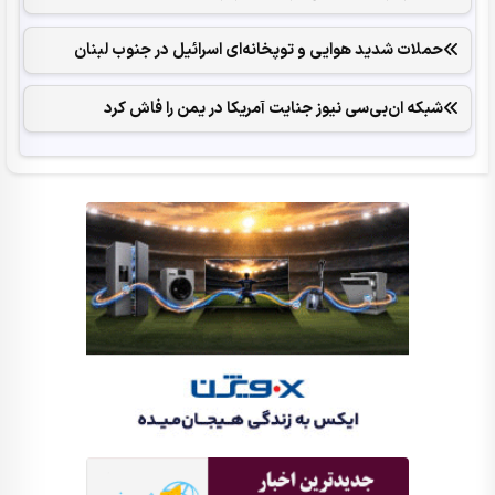
حملات شدید هوایی و توپخانه‌ای اسرائیل در جنوب لبنان
شبکه ان‌بی‌سی نیوز جنایت آمریکا در یمن را فاش کرد