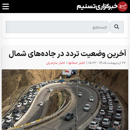
آخرین وضعیت تردد در جاده‌های شمال
27 ارديبهشت 1405 - 15:23
|
اخبار استانها
|
اخبار مازندران