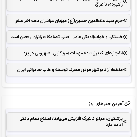
راهبردی با عراق
حرم سید علاءالدین حسین(ع) میزبان عزاداران دهه آخر صفر
خستگی و خواب‌آلودگی عامل اصلی تصادفات زائران اربعین است
انفجارهای ‌کنترل‌شده ‌مهمات آمریکایی ـ صهیونی در یزد
منطقه آزاد بوشهر موتور محرک توسعه و هاب صادراتی ایران
آخرین خبرهای روز
پزشکیان: مبلغ کالابرگ افزایش می‌یابد/ اصلاح نظام بانکی
ادامه دارد