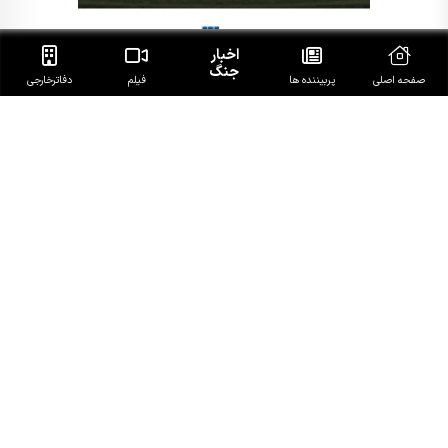
اخبار
جنگ
صفحه اصلی
پربیننده ها
فیلم
دفاتر‌خارجی