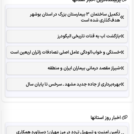
تکمیل ساختمان 3 بیمارستان بزرگ در استان بوشهر
هدف‌گذاری شده است
بازگشت آب به قنات تاریخی الیگودرز
خستگی و خواب‌آلودگی عامل اصلی تصادفات زائران اربعین است
شیراز مقصد درمانی بیماران ایران و منطقه
بهره‌برداری از جاده جدید مشهد ـ سرخس تا پایان سال
اخبار روز استانها
تأمین امنیت و تسهیل تردد در مرز مهران؛ دستاورد همکاری‌