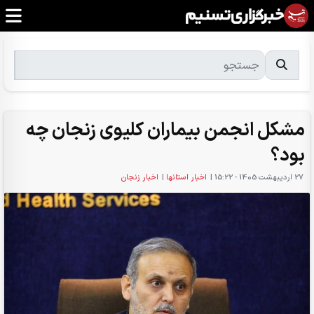
مشکل انجمن بیماران کلیوی زنجان چه
بود؟
27 ارديبهشت 1405 - 15:22
|
اخبار استانها
|
اخبار زنجان