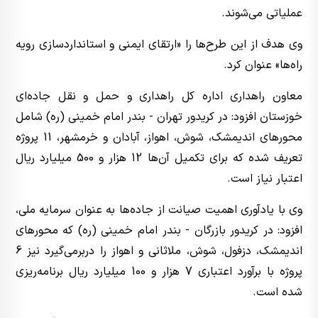
عملیاتی می‌شوند.
وی هدف از این طرح‌ها را «ارتقای ایمنی و استانداردسازی رویه
راه‌ها» عنوان کرد.
معاون راهداری اداره کل راهداری و حمل و نقل جاده‌ای
خوزستان افزود: در کریدور تهران - بندر امام خمینی (ره) شامل
محورهای اندیمشک، شوش، اهواز، آبادان و خرمشهر، 11 پروژه
تعریف شده که برای تکمیل آن‌ها 12 هزار و 500 میلیارد ریال
اعتبار نیاز است.
وی با یادآوری اهمیت صیانت از جاده‌ها به عنوان سرمایه ملی،
افزود: در کریدور بازرگان - بندر امام خمینی (ره) که محورهای
اندیمشک، دزفول، شوش، ملاثانی و اهواز را دربرمی‌گیرد نیز 6
پروژه با برآورد اعتباری 7 هزار و 100 میلیارد ریال برنامه‌ریزی
شده است.