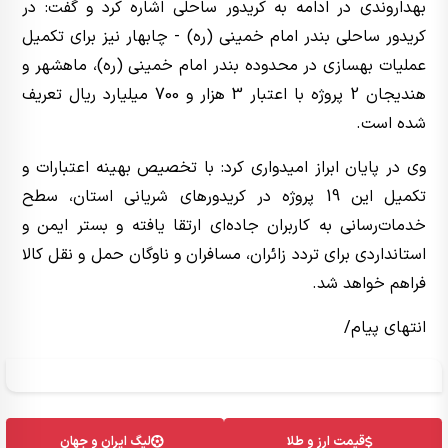
بهداروندی در ادامه به کریدور ساحلی اشاره کرد و گفت: در
کریدور ساحلی بندر امام خمینی (ره) - چابهار نیز برای تکمیل
عملیات بهسازی در محدوده بندر امام خمینی (ره)، ماهشهر و
هندیجان 2 پروژه با اعتبار 3 هزار و 700 میلیارد ریال تعریف
شده است.
وی در پایان ابراز امیدواری کرد: با تخصیص بهینه اعتبارات و
تکمیل این 19 پروژه در کریدورهای شریانی استان، سطح
خدمات‌رسانی به کاربران جاده‌ای ارتقا یافته و بستر ایمن و
استانداردی برای تردد زائران، مسافران و ناوگان حمل و نقل کالا
فراهم خواهد شد.
انتهای پیام/
قیمت ارز و طلا
لیگ ایران و جهان