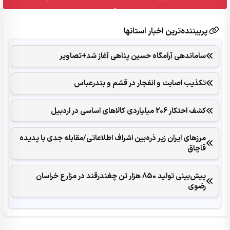
پربیننده‌ترین اخبار استانها
ساماندهی آرامگاه حسین پناهی آغاز شد+تصاویر
تکذیب اصابت و انفجار در قشم و بندرعباس
کشف احتکار 206 میلیاردی کالاهای اساسی در اردبیل
مرزهای ایران زیر ذره‌بین اشراف اطلاعاتی/مقابله جدی با پدیده
قاچاق
پیش‌بینی تولید 850 هزار تن چغندرقند در مزارع خراسان
رضوی