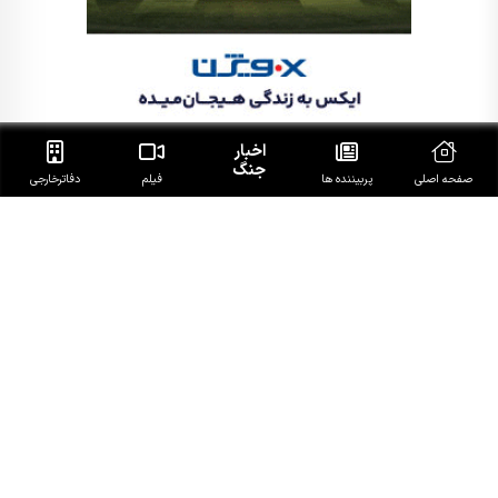
اخبار
جنگ
صفحه اصلی
پربیننده ها
فیلم
دفاتر‌خارجی