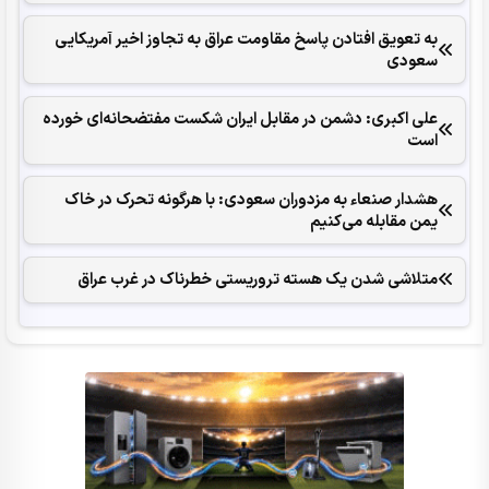
به تعویق افتادن پاسخ مقاومت عراق به تجاوز اخیر آمریکایی
سعودی
علی اکبری: دشمن در مقابل ایران شکست مفتضحانه‌ای خورده
است
هشدار صنعاء به مزدوران سعودی: با هرگونه تحرک در خاک
یمن مقابله می‌کنیم
متلاشی شدن یک هسته تروریستی خطرناک در غرب عراق