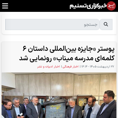
پوستر «جایزه بین‌المللی داستان 6
کلمه‌ای مدرسه میناب» رونمایی شد
27 ارديبهشت 1405 - 16:16
|
اخبار فرهنگی
|
اخبار ادبیات و نشر