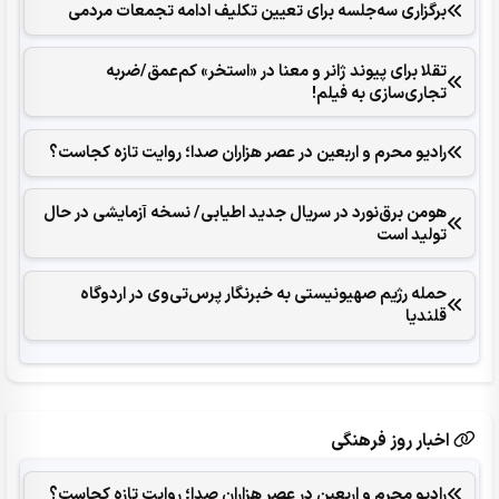
برگزاری سه‌جلسه برای تعیین تکلیف ادامه تجمعات مردمی
تقلا برای پیوند ژانر و معنا در «استخر» کم‌عمق/ضربه
تجاری‌سازی به فیلم!
رادیو محرم و اربعین در عصر هزاران صدا؛ روایت تازه کجاست؟
هومن برق‌نورد در سریال جدید اطیابی/ نسخه آزمایشی در حال
تولید است
حمله رژیم صهیونیستی به خبرنگار پرس‌تی‌وی در اردوگاه
قلندیا
اخبار روز فرهنگی
رادیو محرم و اربعین در عصر هزاران صدا؛ روایت تازه کجاست؟