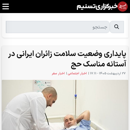
پایداری وضعیت سلامت زائران ایرانی در
آستانه مناسک حج
27 ارديبهشت 1405 - 17:11
|
اخبار اجتماعی
|
اخبار سفر