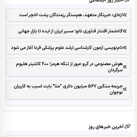
اخبار روز اجتماعی
اژه‌ای: خبرنگار متعهد، هم‌سنگر رزمندگان پشت لانچر است
گاه‌شمار اقتدار فناوری نانو؛ مسیر ایران از ایده تا بازار جهانی
نام‌نویسی آزمون کارشناسی ارشد علوم پزشکی فردا آغاز می شود
هوش مصنوعی در گرو عبور از تنگه هرمز؛ 200 کانتینر هلیوم
سرگردان
جریمه سنگین 567 میلیون دلاری "متا" بابت آسیب به کاربران
نوجوان
آخرین خبرهای روز