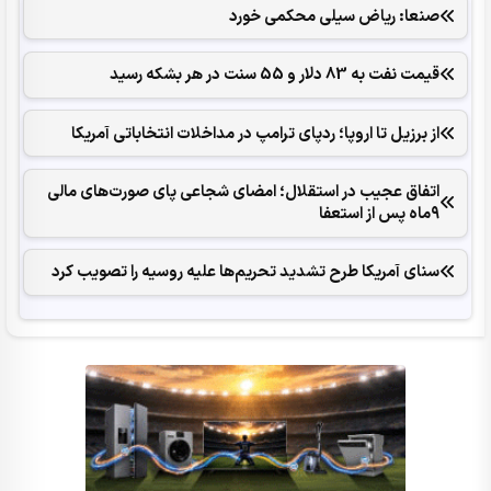
صنعا: ریاض سیلی محکمی خورد
قیمت نفت به 83 دلار و 55 سنت در هر بشکه رسید
از برزیل تا اروپا؛ ردپای ترامپ در مداخلات انتخاباتی آمریکا
اتفاق عجیب در استقلال؛ امضای شجاعی پای صورت‌های مالی
٩ماه پس از استعفا
سنای آمریکا طرح تشدید تحریم‌ها علیه روسیه را تصویب کرد