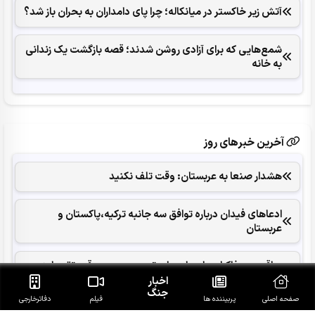
آتش زیر خاکستر در میانکاله؛ چرا پای دامداران به بحران باز شد؟
شمع‌هایی که ‌برای آزادی روشن شدند؛ قصه بازگشت یک زندانی
به خانه
آخرین خبرهای روز
هشدار صنعا به عربستان: وقت تلف نکنید
ادعاهای فیدان درباره توافق سه جانبه ترکیه،پاکستان و
عربستان
عراقچی: مذاکرات با عمان برای تعیین مسیر موقت تقریبا به
نتیجه نزدیک است
اخبار
جنگ
صفحه اصلی
پربیننده ها
فیلم
دفاتر‌خارجی