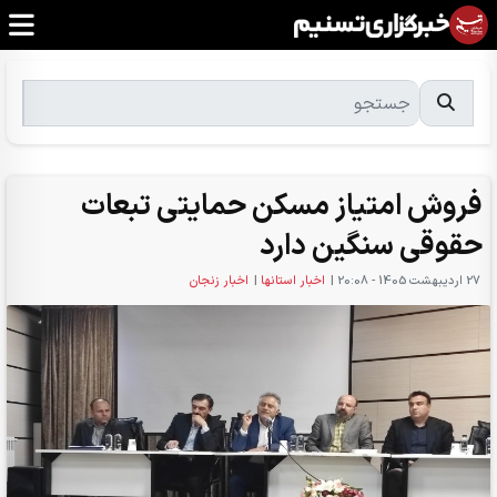
فروش امتیاز مسکن حمایتی تبعات
حقوقی سنگین دارد
27 ارديبهشت 1405 - 20:08
|
اخبار استانها
|
اخبار زنجان