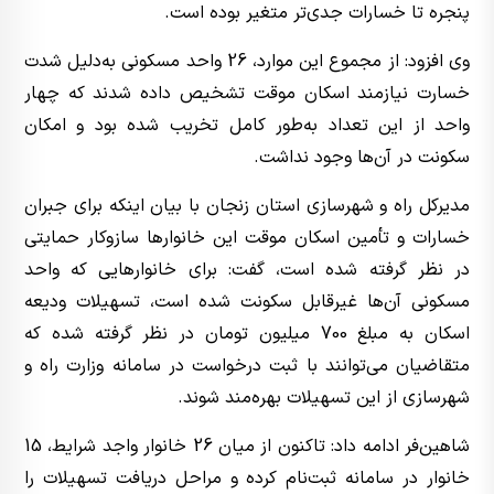
پنجره تا خسارات جدی‌تر متغیر بوده است.
وی افزود: از مجموع این موارد، 26 واحد مسکونی به‌دلیل شدت
خسارت نیازمند اسکان موقت تشخیص داده شدند که چهار
واحد از این تعداد به‌طور کامل تخریب شده بود و امکان
سکونت در آن‌ها وجود نداشت.
مدیرکل راه و شهرسازی استان زنجان با بیان اینکه برای جبران
خسارات و تأمین اسکان موقت این خانوارها سازوکار حمایتی
در نظر گرفته شده است، گفت: برای خانوارهایی که واحد
مسکونی آن‌ها غیرقابل سکونت شده است، تسهیلات ودیعه
اسکان به مبلغ 700 میلیون تومان در نظر گرفته شده که
متقاضیان می‌توانند با ثبت درخواست در سامانه وزارت راه و
شهرسازی از این تسهیلات بهره‌مند شوند.
شاهین‌فر ادامه داد: تاکنون از میان 26 خانوار واجد شرایط، 15
خانوار در سامانه ثبت‌نام کرده و مراحل دریافت تسهیلات را