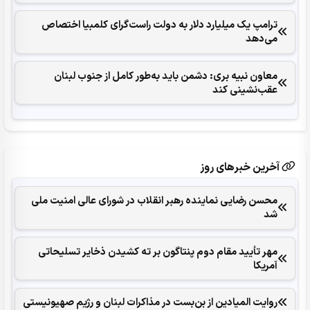
ترامپ یک میلیارد دلار به دولت راست‌گرای کلمبیا اختصاص
می‌دهد
معاون نبیه بری: دشمن باید به‌طور کامل از جنوب لبنان
عقب‌نشینی کند
آخرین خبرهای روز
محسن رضایی نماینده رهبر انقلاب در شورای عالی امنیت ملی
شد
مهر تأیید مقام دوم پنتاگون بر ته کشیدن ذخایر تسلیحاتی
آمریکا
روایت المیادین از بن‌بست در مذاکرات لبنان و رژیم صهیونیستی