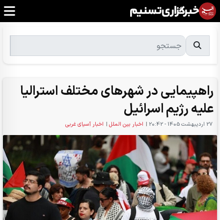
راهپیمایی در شهرهای مختلف استرالیا
علیه رژیم اسرائیل
27 ارديبهشت 1405 - 20:42
|
اخبار بین الملل
|
اخبار آسیای غربی