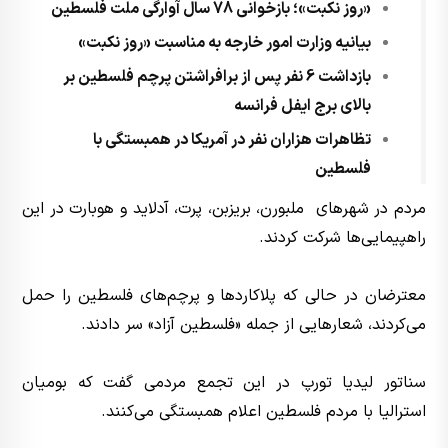
«روز نکبت»؛ بازخوانی 78 سال آوارگی ملت فلسطین
بیانیه وزارت امور خارجه به مناسبت «روز نکبت»
بازداشت 6 نفر پس از برافراشتن پرچم فلسطین بر
بالای برج ایفل فرانسه
تظاهرات هزاران نفر در آمریکا در همبستگی با
فلسطین
مردم در شهرهای ملبورن، بریزبن، پرت، آدلاید و هوبارت در این
راهپیمایی‌ها شرکت کردند.
معترضان در حالی که پلاکاردها و پرچم‌های فلسطین را حمل
می‌کردند، شعارهایی از جمله «فلسطین آزاد» سر دادند.
سناتور لیدیا تورپ در این تجمع مردمی گفت که بومیان
استرالیا با مردم فلسطین اعلام همبستگی می‌کنند.