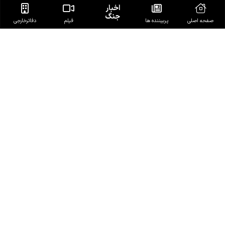
اخبار
جنگ
صفحه اصلی
پربیننده ها
فیلم
دفاتر‌خارجی