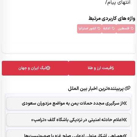
انتهای پیام/
واژه های کاربردی مرتبط
فلسطین
النکبة
کشور استرالیا
قیمت ارز و طلا
لیگ ایران و جهان
پربیننده‌ترین اخبار بین الملل
از سرگیری مجدد حملات یمن به مواضع مزدوران سعودی
اعلام حادثه امنیتی در نزدیکی باشگاه گلف «ترامپ»
همراهی آشکار متولی ادعایی صلح غزه با صهیونیست‌ها